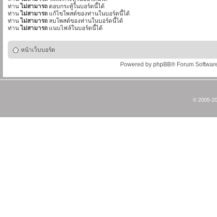
ท่าน
ไม่สามารถ
ตอบกระทู้ในบอร์ดนี้ได้
ท่าน
ไม่สามารถ
แก้ไขโพสต์ของท่านในบอร์ดนี้ได้
ท่าน
ไม่สามารถ
ลบโพสต์ของท่านในบอร์ดนี้ได้
ท่าน
ไม่สามารถ
แนบไฟล์ในบอร์ดนี้ได้
หน้าเว็บบอร์ด
Powered by
phpBB
® Forum Softwar
© 2005-20