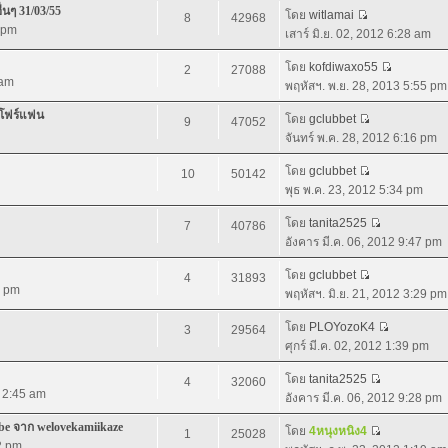
่นๆ 31/03/55
โดย
witlamai
8
42968
5 pm
เสาร์ มิ.ย. 02, 2012 6:28 am
โดย
kofdiwaxo55
2
27088
 am
พฤหัสฯ. พ.ย. 28, 2013 5:55 pm
 โฟร์แฟน
โดย
gclubbet
9
47052
จันทร์ พ.ค. 28, 2012 6:16 pm
โดย
gclubbet
10
50142
พุธ พ.ค. 23, 2012 5:34 pm
โดย
tanita2525
7
40786
อังคาร มี.ค. 06, 2012 9:47 pm
โดย
gclubbet
4
31893
7 pm
พฤหัสฯ. มิ.ย. 21, 2012 3:29 pm
โดย
PLOYozoK4
3
29564
ศุกร์ มี.ค. 02, 2012 1:39 pm
โดย
tanita2525
4
32060
2 2:45 am
อังคาร มี.ค. 06, 2012 9:28 pm
e จาก welovekamiikaze
โดย
4หนุงหนิง4
1
25028
2 pm