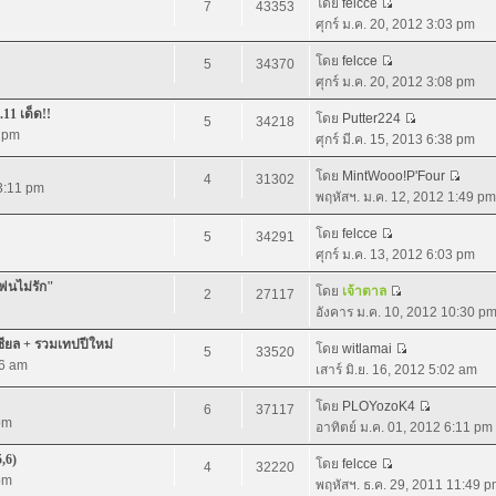
โดย
felcce
7
43353
ศุกร์ ม.ค. 20, 2012 3:03 pm
โดย
felcce
5
34370
ศุกร์ ม.ค. 20, 2012 3:08 pm
.11 เด็ด!!
โดย
Putter224
5
34218
5 pm
ศุกร์ มี.ค. 15, 2013 6:38 pm
โดย
MintWooo!P'Four
4
31302
 3:11 pm
พฤหัสฯ. ม.ค. 12, 2012 1:49 pm
โดย
felcce
5
34291
ศุกร์ ม.ค. 13, 2012 6:03 pm
แฟนไม่รัก"
โดย
เจ้าตาล
2
27117
อังคาร ม.ค. 10, 2012 10:30 p
ชียล + รวมเทปปีใหม่
โดย
witlamai
5
33520
06 am
เสาร์ มิ.ย. 16, 2012 5:02 am
โดย
PLOYozoK4
6
37117
pm
อาทิตย์ ม.ค. 01, 2012 6:11 pm
5,6)
โดย
felcce
4
32220
pm
พฤหัสฯ. ธ.ค. 29, 2011 11:49 