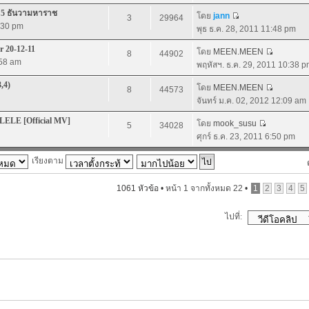
ิ 5 ธันวามหาราช
โดย
jann
3
29964
1:30 pm
พุธ ธ.ค. 28, 2011 11:48 pm
 20-12-11
โดย
MEEN.MEEN
8
44902
:58 am
พฤหัสฯ. ธ.ค. 29, 2011 10:38 
3,4)
โดย
MEEN.MEEN
8
44573
จันทร์ ม.ค. 02, 2012 12:09 am
LELE [Official MV]
โดย
mook_susu
5
34028
ศุกร์ ธ.ค. 23, 2011 6:50 pm
เรียงตาม
1061 หัวข้อ •
หน้า
1
จากทั้งหมด
22
•
1
2
3
4
5
ไปที่: