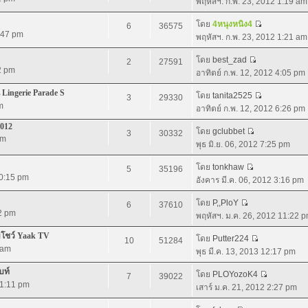
พฤหัสฯ. ก.พ. 23, 2012 1:19 am
โดย
4หนุงหนิง4
6
36575
:47 pm
พฤหัสฯ. ก.พ. 23, 2012 1:21 am
โดย
best_zad
2
27591
2 pm
อาทิตย์ ก.พ. 12, 2012 4:05 pm
 Lingerie Parade S
โดย
tanita2525
3
29330
m
อาทิตย์ ก.พ. 12, 2012 6:26 pm
2012
โดย
gclubbet
3
30332
pm
พุธ มิ.ย. 06, 2012 7:25 pm
โดย
tonkhaw
5
35196
10:15 pm
อังคาร มี.ค. 06, 2012 3:16 pm
โดย
P,,PloY
6
37610
52 pm
พฤหัสฯ. ม.ค. 26, 2012 11:22 
อมโชว์ Yaak TV
โดย
Putter224
10
51284
 am
พุธ มี.ค. 13, 2013 12:17 pm
บท์
โดย
PLOYozoK4
7
39022
11:11 pm
เสาร์ ม.ค. 21, 2012 2:27 pm