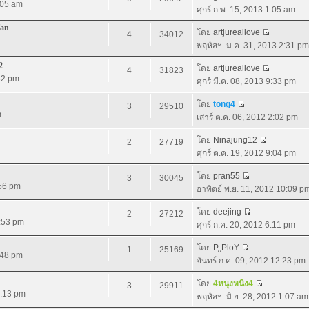
1:05 am
ศุกร์ ก.พ. 15, 2013 1:05 am
fan
โดย
artjureallove
4
34012
พฤหัสฯ. ม.ค. 31, 2013 2:31 pm
2
โดย
artjureallove
4
31823
52 pm
ศุกร์ มี.ค. 08, 2013 9:33 pm
โดย
tong4
3
29510
m
เสาร์ ต.ค. 06, 2012 2:02 pm
โดย
Ninajung12
2
27719
ศุกร์ ต.ค. 19, 2012 9:04 pm
โดย
pran55
3
30045
:56 pm
อาทิตย์ พ.ย. 11, 2012 10:09 p
โดย
deejing
2
27212
9:53 pm
ศุกร์ ก.ค. 20, 2012 6:11 pm
โดย
P,,PloY
1
25169
:48 pm
จันทร์ ก.ค. 09, 2012 12:23 pm
โดย
4หนุงหนิง4
3
29911
9:13 pm
พฤหัสฯ. มิ.ย. 28, 2012 1:07 am