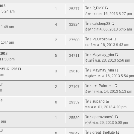
2013
โดย
P,,PloY
1
25377
3 5:24 am
อังคาร ก.ค. 16, 2013 8:27 pm
โดย
catsleep28
4
32824
3 1:49 am
อังคาร ส.ค. 06, 2013 6:45 am
โดย
PLOYozoK4
2
27500
3 1:47 am
เสาร์ พ.ค. 18, 2013 9:43 am
/2013
โดย
Maymay_yim
5
34711
 11:50 pm
จันทร์ ก.ย. 23, 2013 5:56 pm
บูธYLG 120513
โดย
Maymay_yim
3
29618
 pm
พฤหัสฯ. พ.ค. 16, 2013 5:54 pm
ไป"
โดย
-:+:-Palm-:+:-
2
27107
pm
อังคาร พ.ค. 14, 2013 5:13 pm
าง
โดย
supang
0
29359
พุธ พ.ค. 01, 2013 4:20 pm
โดย
operazones1
1
25589
2 pm
ศุกร์ พ.ย. 29, 2013 5:00 pm
13
โดย
great_theflute
0
29642