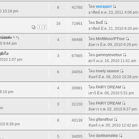
โดย
worapart
8
41760
10 10:18 pm
อาทิตย์ ต.ค. 23, 2011 4:06 pm
โดย
อิมมี่
16
71961
1
2
อาทิตย์ มี.ค. 21, 2010 8:20 pm
หน่อยค่ะ ^ ^;
โดย
MintWooo!P'Four
4
49498
10 9:44 am
อังคาร มี.ค. 09, 2010 6:29 pm
ๆยังไง
โดย
gammylovefour
3
67965
, 2010 1:07 pm
ศุกร์ เม.ย. 16, 2010 11:41 am
โดย
lovely season
6
34054
จันทร์ มี.ค. 08, 2010 10:28 pm
โดย
FAIRY DREAM
4
30991
0 9:16 pm
เสาร์ มี.ค. 06, 2010 5:51 pm
โดย
FAIRY DREAM
3
31150
pm
อังคาร ก.พ. 02, 2010 8:37 pm
โดย
gifandfour
8
40139
2010 8:39 pm
จันทร์ ก.ค. 05, 2010 12:42 pm
โดย
darkkamatep
5
34055