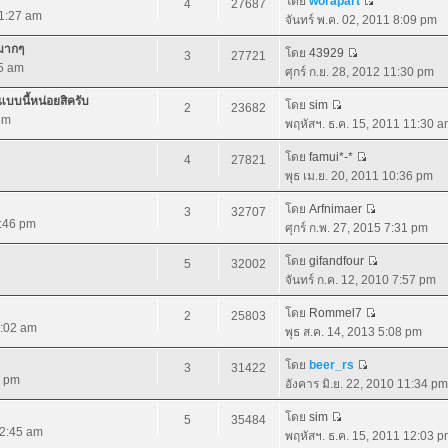
โดย
worapart
4
27687
11:27 am
จันทร์ พ.ค. 02, 2011 8:09 pm
ยมากๆ
โดย
43929
3
27721
35 am
ศุกร์ ก.ย. 28, 2012 11:30 pm
บบนี้หน่อยสิครับ
โดย
sim
2
23682
pm
พฤหัสฯ. ธ.ค. 15, 2011 11:30 
โดย
famui*-*
4
27821
พุธ เม.ย. 20, 2011 10:36 pm
โดย
Arfnimaer
3
32707
0:46 pm
ศุกร์ ก.พ. 27, 2015 7:31 pm
โดย
gifandfour
5
32002
จันทร์ ก.ค. 12, 2010 7:57 pm
โดย
Rommel7
2
25803
1:02 am
พุธ ส.ค. 14, 2013 5:08 pm
โดย
beer_rs
3
31422
1 pm
อังคาร มิ.ย. 22, 2010 11:34 pm
โดย
sim
5
35484
12:45 am
พฤหัสฯ. ธ.ค. 15, 2011 12:03 