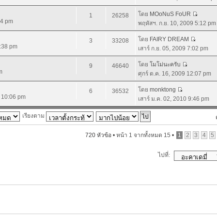
โดย
MOoNuS FoUR
1
26258
44 pm
พฤหัสฯ. ก.ย. 10, 2009 5:12 pm
โดย
FAIRY DREAM
3
33208
4:38 pm
เสาร์ ก.ย. 05, 2009 7:02 pm
โดย
โมโม่นะครับ
9
46640
m
ศุกร์ ต.ค. 16, 2009 12:07 pm
โดย
monktong
6
36532
9 10:06 pm
เสาร์ ม.ค. 02, 2010 9:46 pm
เรียงตาม
720 หัวข้อ •
หน้า
1
จากทั้งหมด
15
•
1
2
3
4
5
ไปที่: