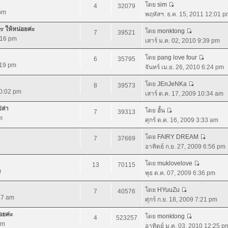
โดย
sim
4
32079
 pm
พฤหัสฯ. ธ.ค. 15, 2011 12:01 
r ให้หน่อยค่ะ
โดย
monktong
7
39521
:16 pm
เสาร์ ม.ค. 02, 2010 9:39 pm
โดย
pang love four
6
35795
:19 pm
จันทร์ เม.ย. 26, 2010 6:24 pm
โดย
JEnJeNKa
8
39573
10:02 pm
เสาร์ ต.ค. 17, 2009 10:34 am
ปล่า
โดย
อั้น
7
39313
m
ศุกร์ ต.ค. 16, 2009 3:33 am
โดย
FAIRY DREAM
7
37669
อาทิตย์ ก.ย. 27, 2009 6:56 pm
โดย
muklovelove
13
70115
m
พุธ ต.ค. 07, 2009 6:36 pm
โดย
HYuuZu
7
40576
:27 am
ศุกร์ ก.ย. 18, 2009 7:21 pm
อยค่ะ
โดย
monktong
4
523257
pm
อาทิตย์ ม.ค. 03, 2010 12:25 p