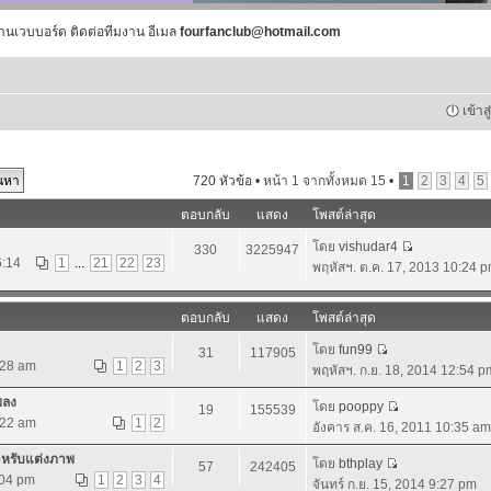
านเวบบอร์ด ติดต่อทีมงาน อีเมล
fourfanclub@hotmail.com
เข้าส
720 หัวข้อ •
หน้า
1
จากทั้งหมด
15
•
1
2
3
4
5
ตอบกลับ
แสดง
โพสต์ล่าสุด
โดย
vishudar4
330
3225947
6:14
1
...
21
22
23
พฤหัสฯ. ต.ค. 17, 2013 10:24 
ตอบกลับ
แสดง
โพสต์ล่าสุด
โดย
fun99
31
117905
:28 am
1
2
3
พฤหัสฯ. ก.ย. 18, 2014 12:54 p
พลง
โดย
pooppy
19
155539
:22 am
1
2
อังคาร ส.ค. 16, 2011 10:35 am
ำหรับแต่งภาพ
โดย
bthplay
57
242405
:04 pm
1
2
3
4
จันทร์ ก.ย. 15, 2014 9:27 pm