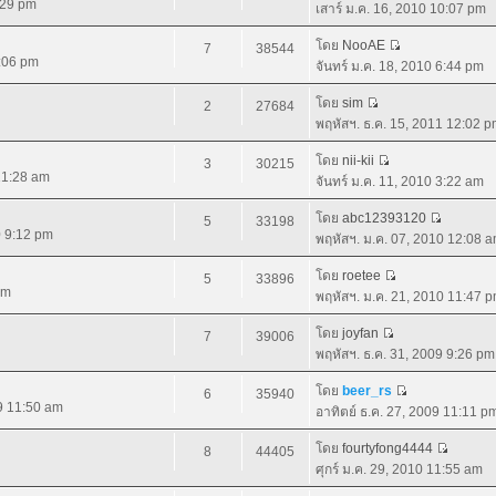
:29 pm
เสาร์ ม.ค. 16, 2010 10:07 pm
โดย
NooAE
7
38544
9:06 pm
จันทร์ ม.ค. 18, 2010 6:44 pm
โดย
sim
2
27684
พฤหัสฯ. ธ.ค. 15, 2011 12:02 
โดย
nii-kii
3
30215
 11:28 am
จันทร์ ม.ค. 11, 2010 3:22 am
โดย
abc12393120
5
33198
0 9:12 pm
พฤหัสฯ. ม.ค. 07, 2010 12:08 
โดย
roetee
5
33896
pm
พฤหัสฯ. ม.ค. 21, 2010 11:47 
โดย
joyfan
7
39006
พฤหัสฯ. ธ.ค. 31, 2009 9:26 pm
โดย
beer_rs
6
35940
09 11:50 am
อาทิตย์ ธ.ค. 27, 2009 11:11 p
โดย
fourtyfong4444
8
44405
ศุกร์ ม.ค. 29, 2010 11:55 am