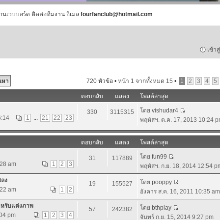
านเวบบอร์ด ติดต่อทีมงาน อีเมล
fourfanclub@hotmail.com
เข้าส
720 หัวข้อ •
หน้า
1
จากทั้งหมด
15
•
1
2
3
4
5
ตอบกลับ
แสดง
โพสต์ล่าสุด
โดย
vishudar4
330
3115315
6:14
1
...
21
22
23
พฤหัสฯ. ต.ค. 17, 2013 10:24 
ตอบกลับ
แสดง
โพสต์ล่าสุด
โดย
fun99
31
117889
:28 am
1
2
3
พฤหัสฯ. ก.ย. 18, 2014 12:54 p
พลง
โดย
pooppy
19
155527
:22 am
1
2
อังคาร ส.ค. 16, 2011 10:35 am
ำหรับแต่งภาพ
โดย
bthplay
57
242382
:04 pm
1
2
3
4
จันทร์ ก.ย. 15, 2014 9:27 pm