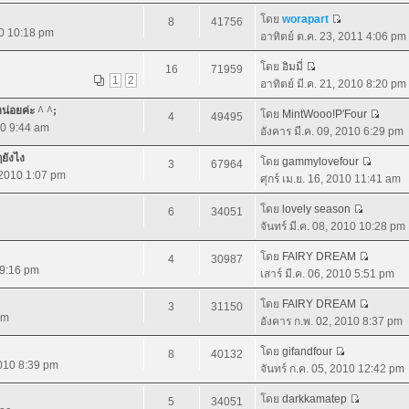
โดย
worapart
8
41756
10 10:18 pm
อาทิตย์ ต.ค. 23, 2011 4:06 pm
โดย
อิมมี่
16
71959
1
2
อาทิตย์ มี.ค. 21, 2010 8:20 pm
หน่อยค่ะ ^ ^;
โดย
MintWooo!P'Four
4
49495
10 9:44 am
อังคาร มี.ค. 09, 2010 6:29 pm
ๆยังไง
โดย
gammylovefour
3
67964
, 2010 1:07 pm
ศุกร์ เม.ย. 16, 2010 11:41 am
โดย
lovely season
6
34051
จันทร์ มี.ค. 08, 2010 10:28 pm
โดย
FAIRY DREAM
4
30987
0 9:16 pm
เสาร์ มี.ค. 06, 2010 5:51 pm
โดย
FAIRY DREAM
3
31150
pm
อังคาร ก.พ. 02, 2010 8:37 pm
โดย
gifandfour
8
40132
2010 8:39 pm
จันทร์ ก.ค. 05, 2010 12:42 pm
โดย
darkkamatep
5
34051