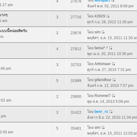
โดย
worapart
4
27678
11:27 am
จันทร์ พ.ค. 02, 2011 8:09 pm
ยมากๆ
โดย
43929
3
27716
35 am
ศุกร์ ก.ย. 28, 2012 11:30 pm
บบนี้หน่อยสิครับ
โดย
sim
2
23676
pm
พฤหัสฯ. ธ.ค. 15, 2011 11:30 
โดย
famui*-*
4
27812
พุธ เม.ย. 20, 2011 10:36 pm
โดย
Arfnimaer
3
32703
0:46 pm
ศุกร์ ก.พ. 27, 2015 7:31 pm
โดย
gifandfour
5
31999
จันทร์ ก.ค. 12, 2010 7:57 pm
โดย
Rommel7
2
25800
1:02 am
พุธ ส.ค. 14, 2013 5:08 pm
โดย
beer_rs
3
31422
1 pm
อังคาร มิ.ย. 22, 2010 11:34 pm
โดย
sim
5
35481
12:45 am
พฤหัสฯ. ธ.ค. 15, 2011 12:03 