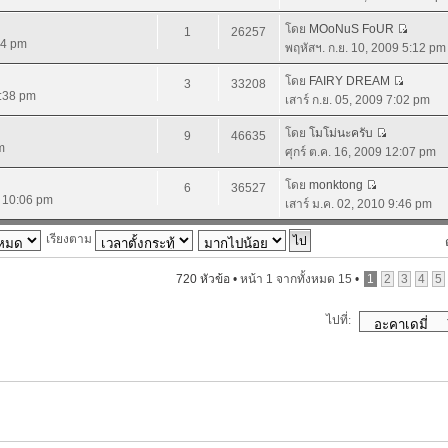
โดย
MOoNuS FoUR
1
26257
44 pm
พฤหัสฯ. ก.ย. 10, 2009 5:12 pm
โดย
FAIRY DREAM
3
33208
4:38 pm
เสาร์ ก.ย. 05, 2009 7:02 pm
โดย
โมโม่นะครับ
9
46635
m
ศุกร์ ต.ค. 16, 2009 12:07 pm
โดย
monktong
6
36527
9 10:06 pm
เสาร์ ม.ค. 02, 2010 9:46 pm
เรียงตาม
720 หัวข้อ •
หน้า
1
จากทั้งหมด
15
•
1
2
3
4
5
ไปที่: