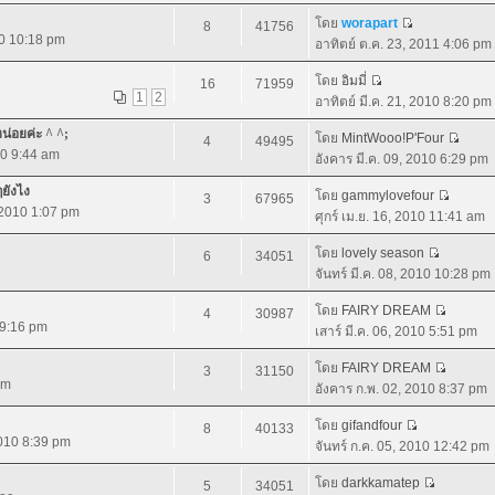
โดย
worapart
8
41756
10 10:18 pm
อาทิตย์ ต.ค. 23, 2011 4:06 pm
โดย
อิมมี่
16
71959
1
2
อาทิตย์ มี.ค. 21, 2010 8:20 pm
หน่อยค่ะ ^ ^;
โดย
MintWooo!P'Four
4
49495
10 9:44 am
อังคาร มี.ค. 09, 2010 6:29 pm
ๆยังไง
โดย
gammylovefour
3
67965
, 2010 1:07 pm
ศุกร์ เม.ย. 16, 2010 11:41 am
โดย
lovely season
6
34051
จันทร์ มี.ค. 08, 2010 10:28 pm
โดย
FAIRY DREAM
4
30987
0 9:16 pm
เสาร์ มี.ค. 06, 2010 5:51 pm
โดย
FAIRY DREAM
3
31150
pm
อังคาร ก.พ. 02, 2010 8:37 pm
โดย
gifandfour
8
40133
2010 8:39 pm
จันทร์ ก.ค. 05, 2010 12:42 pm
โดย
darkkamatep
5
34051