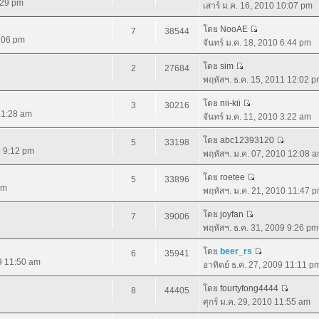
:29 pm
เสาร์ ม.ค. 16, 2010 10:07 pm
โดย
NooAE
7
38544
9:06 pm
จันทร์ ม.ค. 18, 2010 6:44 pm
โดย
sim
2
27684
พฤหัสฯ. ธ.ค. 15, 2011 12:02 
โดย
nii-kii
3
30216
 11:28 am
จันทร์ ม.ค. 11, 2010 3:22 am
โดย
abc12393120
5
33198
0 9:12 pm
พฤหัสฯ. ม.ค. 07, 2010 12:08 
โดย
roetee
5
33896
pm
พฤหัสฯ. ม.ค. 21, 2010 11:47 
โดย
joyfan
7
39006
พฤหัสฯ. ธ.ค. 31, 2009 9:26 pm
โดย
beer_rs
6
35941
09 11:50 am
อาทิตย์ ธ.ค. 27, 2009 11:11 p
โดย
fourtyfong4444
8
44405
ศุกร์ ม.ค. 29, 2010 11:55 am