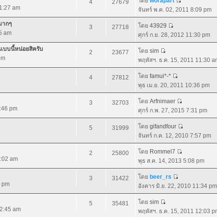
โดย
worapart
4
27679
11:27 am
จันทร์ พ.ค. 02, 2011 8:09 pm
ยมากๆ
โดย
43929
3
27718
35 am
ศุกร์ ก.ย. 28, 2012 11:30 pm
บบนี้หน่อยสิครับ
โดย
sim
2
23677
pm
พฤหัสฯ. ธ.ค. 15, 2011 11:30 
โดย
famui*-*
4
27812
พุธ เม.ย. 20, 2011 10:36 pm
โดย
Arfnimaer
3
32703
0:46 pm
ศุกร์ ก.พ. 27, 2015 7:31 pm
โดย
gifandfour
5
31999
จันทร์ ก.ค. 12, 2010 7:57 pm
โดย
Rommel7
2
25800
1:02 am
พุธ ส.ค. 14, 2013 5:08 pm
โดย
beer_rs
3
31422
1 pm
อังคาร มิ.ย. 22, 2010 11:34 pm
โดย
sim
5
35481
12:45 am
พฤหัสฯ. ธ.ค. 15, 2011 12:03 