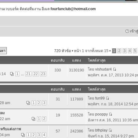
านเวบบอร์ด ติดต่อทีมงาน อีเมล
fourfanclub@hotmail.com
เข้าส
720 หัวข้อ •
หน้า
1
จากทั้งหมด
15
•
1
2
3
4
5
ตอบกลับ
แสดง
โพสต์ล่าสุด
โดย
vishudar4
330
3130190
6:14
1
...
21
22
23
พฤหัสฯ. ต.ค. 17, 2013 10:24 
ตอบกลับ
แสดง
โพสต์ล่าสุด
โดย
fun99
31
117889
:28 am
1
2
3
พฤหัสฯ. ก.ย. 18, 2014 12:54 p
พลง
โดย
pooppy
19
155528
:22 am
1
2
อังคาร ส.ค. 16, 2011 10:35 am
ำหรับแต่งภาพ
โดย
bthplay
57
242386
:04 pm
1
2
3
4
จันทร์ ก.ย. 15, 2014 9:27 pm