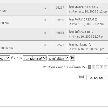
โดย
MOoNuS FoUR
1
26257
44 pm
พฤหัสฯ. ก.ย. 10, 2009 5:12 pm
โดย
FAIRY DREAM
3
33208
4:38 pm
เสาร์ ก.ย. 05, 2009 7:02 pm
โดย
โมโม่นะครับ
9
46635
m
ศุกร์ ต.ค. 16, 2009 12:07 pm
โดย
monktong
6
36527
9 10:06 pm
เสาร์ ม.ค. 02, 2010 9:46 pm
เรียงตาม
720 หัวข้อ •
หน้า
1
จากทั้งหมด
15
•
1
2
3
4
5
ไปที่: