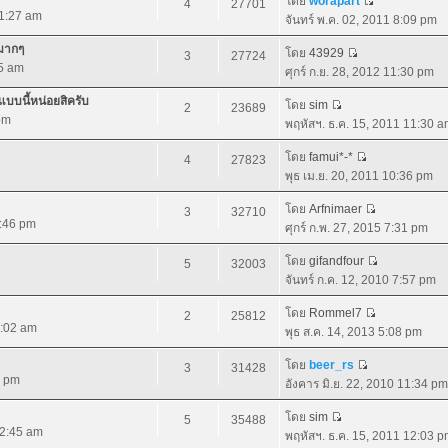
โดย
worapart
4
27701
11:27 am
จันทร์ พ.ค. 02, 2011 8:09 pm
ยมากๆ
โดย
43929
3
27724
35 am
ศุกร์ ก.ย. 28, 2012 11:30 pm
บบนี้หน่อยสิครับ
โดย
sim
2
23689
pm
พฤหัสฯ. ธ.ค. 15, 2011 11:30 
โดย
famui*-*
4
27823
พุธ เม.ย. 20, 2011 10:36 pm
โดย
Arfnimaer
3
32710
0:46 pm
ศุกร์ ก.พ. 27, 2015 7:31 pm
โดย
gifandfour
5
32003
จันทร์ ก.ค. 12, 2010 7:57 pm
โดย
Rommel7
2
25812
1:02 am
พุธ ส.ค. 14, 2013 5:08 pm
โดย
beer_rs
3
31428
1 pm
อังคาร มิ.ย. 22, 2010 11:34 pm
โดย
sim
5
35488
12:45 am
พฤหัสฯ. ธ.ค. 15, 2011 12:03 