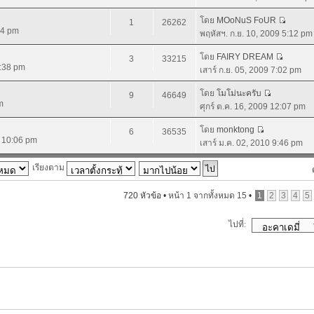
โดย
MOoNuS FoUR
1
26262
44 pm
พฤหัสฯ. ก.ย. 10, 2009 5:12 pm
โดย
FAIRY DREAM
3
33215
4:38 pm
เสาร์ ก.ย. 05, 2009 7:02 pm
โดย
โมโม่นะครับ
9
46649
m
ศุกร์ ต.ค. 16, 2009 12:07 pm
โดย
monktong
6
36535
9 10:06 pm
เสาร์ ม.ค. 02, 2010 9:46 pm
เรียงตาม
720 หัวข้อ •
หน้า
1
จากทั้งหมด
15
•
1
2
3
4
5
ไปที่: