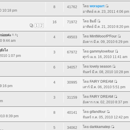
โดย
worapart
8
41762
10 10:18 pm
อาทิตย์ ต.ค. 23, 2011 4:06 pm
โดย
อิมมี่
16
71972
1
2
อาทิตย์ มี.ค. 21, 2010 8:20 pm
หน่อยค่ะ ^ ^;
โดย
MintWooo!P'Four
4
49503
10 9:44 am
อังคาร มี.ค. 09, 2010 6:29 pm
ๆยังไง
โดย
gammylovefour
3
67972
, 2010 1:07 pm
ศุกร์ เม.ย. 16, 2010 11:41 am
โดย
lovely season
6
34057
จันทร์ มี.ค. 08, 2010 10:28 pm
โดย
FAIRY DREAM
4
30995
0 9:16 pm
เสาร์ มี.ค. 06, 2010 5:51 pm
โดย
FAIRY DREAM
3
31159
pm
อังคาร ก.พ. 02, 2010 8:37 pm
โดย
gifandfour
8
40141
2010 8:39 pm
จันทร์ ก.ค. 05, 2010 12:42 pm
โดย
darkkamatep
5
34062