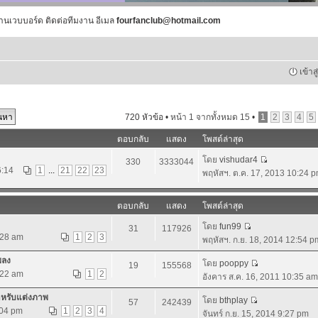
านเวบบอร์ด ติดต่อทีมงาน อีเมล
fourfanclub@hotmail.com
เข้าส
720 หัวข้อ •
หน้า
1
จากทั้งหมด
15
•
1
2
3
4
5
ตอบกลับ
แสดง
โพสต์ล่าสุด
โดย
vishudar4
330
3333044
6:14
1
...
21
22
23
พฤหัสฯ. ต.ค. 17, 2013 10:24 
ตอบกลับ
แสดง
โพสต์ล่าสุด
โดย
fun99
31
117926
:28 am
1
2
3
พฤหัสฯ. ก.ย. 18, 2014 12:54 p
พลง
โดย
pooppy
19
155568
:22 am
1
2
อังคาร ส.ค. 16, 2011 10:35 am
ำหรับแต่งภาพ
โดย
bthplay
57
242439
:04 pm
1
2
3
4
จันทร์ ก.ย. 15, 2014 9:27 pm