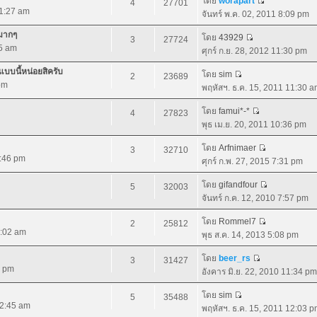
โดย
worapart
4
27701
11:27 am
จันทร์ พ.ค. 02, 2011 8:09 pm
ยมากๆ
โดย
43929
3
27724
35 am
ศุกร์ ก.ย. 28, 2012 11:30 pm
บบนี้หน่อยสิครับ
โดย
sim
2
23689
pm
พฤหัสฯ. ธ.ค. 15, 2011 11:30 
โดย
famui*-*
4
27823
พุธ เม.ย. 20, 2011 10:36 pm
โดย
Arfnimaer
3
32710
0:46 pm
ศุกร์ ก.พ. 27, 2015 7:31 pm
โดย
gifandfour
5
32003
จันทร์ ก.ค. 12, 2010 7:57 pm
โดย
Rommel7
2
25812
1:02 am
พุธ ส.ค. 14, 2013 5:08 pm
โดย
beer_rs
3
31427
1 pm
อังคาร มิ.ย. 22, 2010 11:34 pm
โดย
sim
5
35488
12:45 am
พฤหัสฯ. ธ.ค. 15, 2011 12:03 