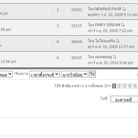
โดย
MOoNuS FoUR
1
26262
44 pm
พฤหัสฯ. ก.ย. 10, 2009 5:12 pm
โดย
FAIRY DREAM
3
33215
4:38 pm
เสาร์ ก.ย. 05, 2009 7:02 pm
โดย
โมโม่นะครับ
9
46649
m
ศุกร์ ต.ค. 16, 2009 12:07 pm
โดย
monktong
6
36535
9 10:06 pm
เสาร์ ม.ค. 02, 2010 9:46 pm
เรียงตาม
720 หัวข้อ •
หน้า
1
จากทั้งหมด
15
•
1
2
3
4
5
ไปที่: