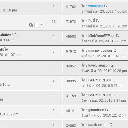
โดย
worapart
8
41762
10 10:18 pm
อาทิตย์ ต.ค. 23, 2011 4:06 pm
โดย
อิมมี่
16
71972
1
2
อาทิตย์ มี.ค. 21, 2010 8:20 pm
หน่อยค่ะ ^ ^;
โดย
MintWooo!P'Four
4
49503
10 9:44 am
อังคาร มี.ค. 09, 2010 6:29 pm
ๆยังไง
โดย
gammylovefour
3
67972
, 2010 1:07 pm
ศุกร์ เม.ย. 16, 2010 11:41 am
โดย
lovely season
6
34057
จันทร์ มี.ค. 08, 2010 10:28 pm
โดย
FAIRY DREAM
4
30995
0 9:16 pm
เสาร์ มี.ค. 06, 2010 5:51 pm
โดย
FAIRY DREAM
3
31159
pm
อังคาร ก.พ. 02, 2010 8:37 pm
โดย
gifandfour
8
40141
2010 8:39 pm
จันทร์ ก.ค. 05, 2010 12:42 pm
โดย
darkkamatep
5
34062