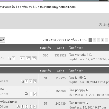
านเวบบอร์ด ติดต่อทีมงาน อีเมล
fourfanclub@hotmail.com
เข้าส
720 หัวข้อ •
หน้า
1
จากทั้งหมด
15
•
1
2
3
4
5
ตอบกลับ
แสดง
โพสต์ล่าสุด
โดย
vishudar4
330
3329529
6:14
1
...
21
22
23
พฤหัสฯ. ต.ค. 17, 2013 10:24 
ตอบกลับ
แสดง
โพสต์ล่าสุด
โดย
fun99
31
117925
:28 am
1
2
3
พฤหัสฯ. ก.ย. 18, 2014 12:54 p
พลง
โดย
pooppy
19
155568
:22 am
1
2
อังคาร ส.ค. 16, 2011 10:35 am
ำหรับแต่งภาพ
โดย
bthplay
57
242439
:04 pm
1
2
3
4
จันทร์ ก.ย. 15, 2014 9:27 pm