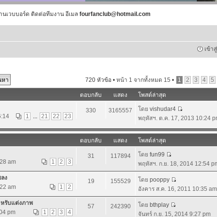
านเวบบอร์ด ติดต่อทีมงาน อีเมล
fourfanclub@hotmail.com
เข้าส
720 หัวข้อ •
หน้า
1
จากทั้งหมด
15
•
1
2
3
4
5
ตอบกลับ
แสดง
โพสต์ล่าสุด
โดย
vishudar4
330
3165557
6:14
1
...
21
22
23
พฤหัสฯ. ต.ค. 17, 2013 10:24 
ตอบกลับ
แสดง
โพสต์ล่าสุด
โดย
fun99
31
117894
:28 am
1
2
3
พฤหัสฯ. ก.ย. 18, 2014 12:54 p
พลง
โดย
pooppy
19
155529
:22 am
1
2
อังคาร ส.ค. 16, 2011 10:35 am
ำหรับแต่งภาพ
โดย
bthplay
57
242390
:04 pm
1
2
3
4
จันทร์ ก.ย. 15, 2014 9:27 pm