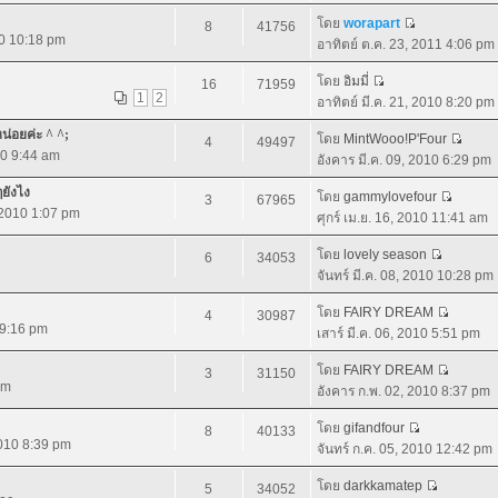
โดย
worapart
8
41756
10 10:18 pm
อาทิตย์ ต.ค. 23, 2011 4:06 pm
โดย
อิมมี่
16
71959
1
2
อาทิตย์ มี.ค. 21, 2010 8:20 pm
หน่อยค่ะ ^ ^;
โดย
MintWooo!P'Four
4
49497
10 9:44 am
อังคาร มี.ค. 09, 2010 6:29 pm
ๆยังไง
โดย
gammylovefour
3
67965
, 2010 1:07 pm
ศุกร์ เม.ย. 16, 2010 11:41 am
โดย
lovely season
6
34053
จันทร์ มี.ค. 08, 2010 10:28 pm
โดย
FAIRY DREAM
4
30987
0 9:16 pm
เสาร์ มี.ค. 06, 2010 5:51 pm
โดย
FAIRY DREAM
3
31150
pm
อังคาร ก.พ. 02, 2010 8:37 pm
โดย
gifandfour
8
40133
2010 8:39 pm
จันทร์ ก.ค. 05, 2010 12:42 pm
โดย
darkkamatep
5
34052