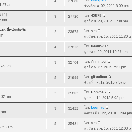
โดย
worapart
4
27680
11:27 am
จันทร์ พ.ค. 02, 2011 8:09 pm
ยมากๆ
โดย
43929
3
27720
35 am
ศุกร์ ก.ย. 28, 2012 11:30 pm
บบนี้หน่อยสิครับ
โดย
sim
2
23678
pm
พฤหัสฯ. ธ.ค. 15, 2011 11:30 
โดย
famui*-*
4
27813
พุธ เม.ย. 20, 2011 10:36 pm
โดย
Arfnimaer
3
32704
0:46 pm
ศุกร์ ก.พ. 27, 2015 7:31 pm
โดย
gifandfour
5
31999
จันทร์ ก.ค. 12, 2010 7:57 pm
โดย
Rommel7
2
25802
1:02 am
พุธ ส.ค. 14, 2013 5:08 pm
โดย
beer_rs
3
31422
1 pm
อังคาร มิ.ย. 22, 2010 11:34 pm
โดย
sim
5
35481
12:45 am
พฤหัสฯ. ธ.ค. 15, 2011 12:03 