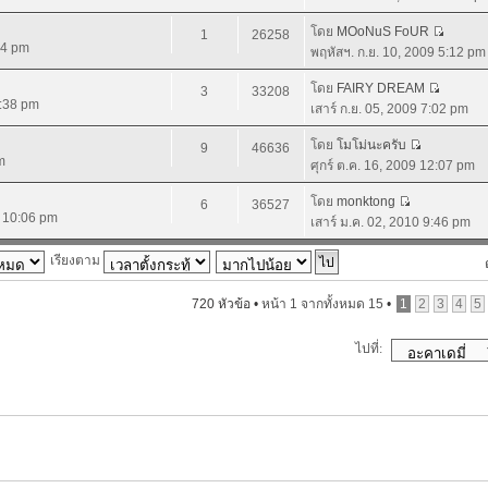
โดย
MOoNuS FoUR
1
26258
44 pm
พฤหัสฯ. ก.ย. 10, 2009 5:12 pm
โดย
FAIRY DREAM
3
33208
4:38 pm
เสาร์ ก.ย. 05, 2009 7:02 pm
โดย
โมโม่นะครับ
9
46636
m
ศุกร์ ต.ค. 16, 2009 12:07 pm
โดย
monktong
6
36527
9 10:06 pm
เสาร์ ม.ค. 02, 2010 9:46 pm
เรียงตาม
720 หัวข้อ •
หน้า
1
จากทั้งหมด
15
•
1
2
3
4
5
ไปที่: