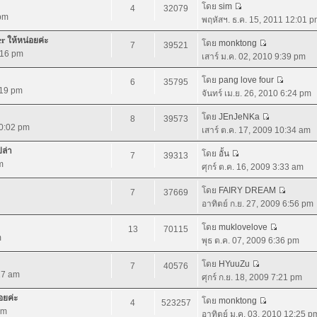
โดย
sim
4
32079
 pm
พฤหัสฯ. ธ.ค. 15, 2011 12:01 
r ให้หน่อยค่ะ
โดย
monktong
7
39521
:16 pm
เสาร์ ม.ค. 02, 2010 9:39 pm
โดย
pang love four
6
35795
:19 pm
จันทร์ เม.ย. 26, 2010 6:24 pm
โดย
JEnJeNKa
8
39573
10:02 pm
เสาร์ ต.ค. 17, 2009 10:34 am
ปล่า
โดย
อั้น
7
39313
m
ศุกร์ ต.ค. 16, 2009 3:33 am
โดย
FAIRY DREAM
7
37669
อาทิตย์ ก.ย. 27, 2009 6:56 pm
โดย
muklovelove
13
70115
m
พุธ ต.ค. 07, 2009 6:36 pm
โดย
HYuuZu
7
40576
:27 am
ศุกร์ ก.ย. 18, 2009 7:21 pm
อยค่ะ
โดย
monktong
4
523257
pm
อาทิตย์ ม.ค. 03, 2010 12:25 p