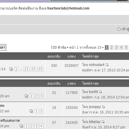
านเวบบอร์ด ติดต่อทีมงาน อีเมล
fourfanclub@hotmail.com
เข้าส
720 หัวข้อ •
หน้า
1
จากทั้งหมด
15
•
1
2
3
4
5
ตอบกลับ
แสดง
โพสต์ล่าสุด
โดย
vishudar4
330
3228007
6:14
1
...
21
22
23
พฤหัสฯ. ต.ค. 17, 2013 10:24 
ตอบกลับ
แสดง
โพสต์ล่าสุด
โดย
fun99
31
117905
:28 am
1
2
3
พฤหัสฯ. ก.ย. 18, 2014 12:54 p
พลง
โดย
pooppy
19
155540
:22 am
1
2
อังคาร ส.ค. 16, 2011 10:35 am
ำหรับแต่งภาพ
โดย
bthplay
57
242405
:04 pm
1
2
3
4
จันทร์ ก.ย. 15, 2014 9:27 pm