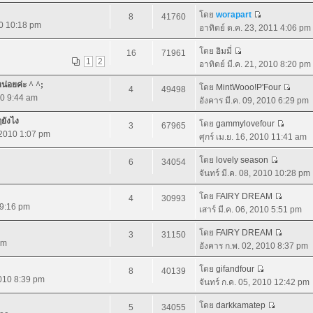
โดย
worapart
8
41760
10 10:18 pm
อาทิตย์ ต.ค. 23, 2011 4:06 pm
โดย
อิมมี่
16
71961
1
2
อาทิตย์ มี.ค. 21, 2010 8:20 pm
หน่อยค่ะ ^ ^;
โดย
MintWooo!P'Four
4
49498
10 9:44 am
อังคาร มี.ค. 09, 2010 6:29 pm
ๆยังไง
โดย
gammylovefour
3
67965
, 2010 1:07 pm
ศุกร์ เม.ย. 16, 2010 11:41 am
โดย
lovely season
6
34054
จันทร์ มี.ค. 08, 2010 10:28 pm
โดย
FAIRY DREAM
4
30993
0 9:16 pm
เสาร์ มี.ค. 06, 2010 5:51 pm
โดย
FAIRY DREAM
3
31150
pm
อังคาร ก.พ. 02, 2010 8:37 pm
โดย
gifandfour
8
40139
2010 8:39 pm
จันทร์ ก.ค. 05, 2010 12:42 pm
โดย
darkkamatep
5
34055