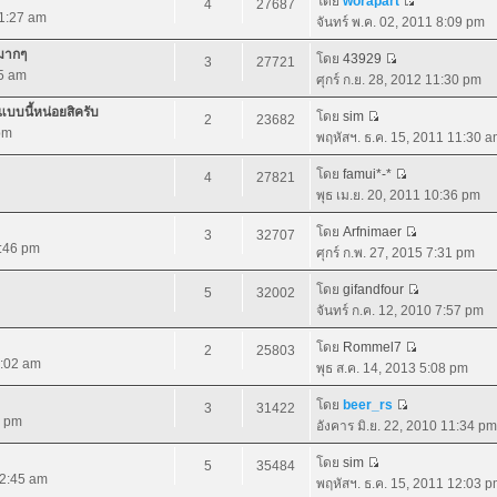
โดย
worapart
4
27687
11:27 am
จันทร์ พ.ค. 02, 2011 8:09 pm
ยมากๆ
โดย
43929
3
27721
35 am
ศุกร์ ก.ย. 28, 2012 11:30 pm
บบนี้หน่อยสิครับ
โดย
sim
2
23682
pm
พฤหัสฯ. ธ.ค. 15, 2011 11:30 
โดย
famui*-*
4
27821
พุธ เม.ย. 20, 2011 10:36 pm
โดย
Arfnimaer
3
32707
0:46 pm
ศุกร์ ก.พ. 27, 2015 7:31 pm
โดย
gifandfour
5
32002
จันทร์ ก.ค. 12, 2010 7:57 pm
โดย
Rommel7
2
25803
1:02 am
พุธ ส.ค. 14, 2013 5:08 pm
โดย
beer_rs
3
31422
1 pm
อังคาร มิ.ย. 22, 2010 11:34 pm
โดย
sim
5
35484
12:45 am
พฤหัสฯ. ธ.ค. 15, 2011 12:03 