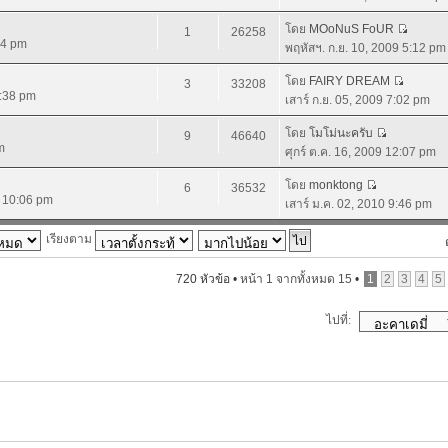
โดย
MOoNuS FoUR
1
26258
44 pm
พฤหัสฯ. ก.ย. 10, 2009 5:12 pm
โดย
FAIRY DREAM
3
33208
4:38 pm
เสาร์ ก.ย. 05, 2009 7:02 pm
โดย
โมโม่นะครับ
9
46640
m
ศุกร์ ต.ค. 16, 2009 12:07 pm
โดย
monktong
6
36532
9 10:06 pm
เสาร์ ม.ค. 02, 2010 9:46 pm
เรียงตาม
720 หัวข้อ •
หน้า
1
จากทั้งหมด
15
•
1
2
3
4
5
ไปที่: