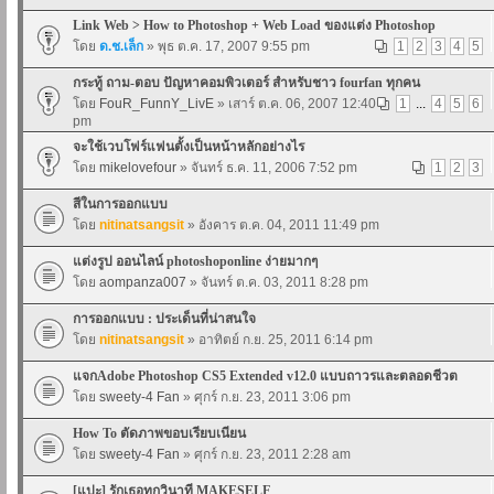
Link Web > How to Photoshop + Web Load ของแต่ง Photoshop
โดย
ด.ช.เล็ก
» พุธ ต.ค. 17, 2007 9:55 pm
1
2
3
4
5
กระทู้ ถาม-ตอบ ปัญหาคอมพิวเตอร์ สำหรับชาว fourfan ทุกคน
โดย
FouR_FunnY_LivE
» เสาร์ ต.ค. 06, 2007 12:40
1
...
4
5
6
pm
จะใช้เวบโฟร์แฟนตั้งเป็นหน้าหลักอย่างไร
โดย
mikelovefour
» จันทร์ ธ.ค. 11, 2006 7:52 pm
1
2
3
สีในการออกแบบ
โดย
nitinatsangsit
» อังคาร ต.ค. 04, 2011 11:49 pm
แต่งรูป ออนไลน์ photoshoponline ง่ายมากๆ
โดย
aompanza007
» จันทร์ ต.ค. 03, 2011 8:28 pm
การออกแบบ : ประเด็นที่น่าสนใจ
โดย
nitinatsangsit
» อาทิตย์ ก.ย. 25, 2011 6:14 pm
แจกAdobe Photoshop CS5 Extended v12.0 แบบถาวรและตลอดชีวต
โดย
sweety-4 Fan
» ศุกร์ ก.ย. 23, 2011 3:06 pm
How To ตัดภาพขอบเรียบเนียน
โดย
sweety-4 Fan
» ศุกร์ ก.ย. 23, 2011 2:28 am
[แปะ] รักเธอทุกวินาที MAKESELF