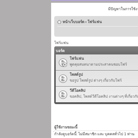
มีปัญหาในการใช้ง
หน้าเว็บบอร์ด
‹
โฟร์แฟน
โฟร์แฟน
บอร์ด
โฟร์แฟน
พูดคุยสนทนาตามประสาคนชอบโฟร์
โพสต์รูป
ขอรูป โพสต์รูป ต่างๆ เกี่ยวกับโฟร์
วีดีโอคลิป
ขอคลิป, โพสต์วีดีโอคลิป งานต่างๆ ที่เกี่ยวกั
ผู้ใช้งานขณะนี้
่กำลังดูบอร์ดนี้: ไม่มีสมาชิก และ บุคคลทั่วไป 1 ท่าน