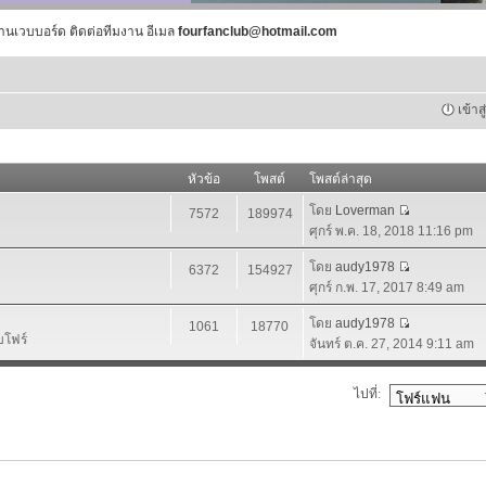
านเวบบอร์ด ติดต่อทีมงาน อีเมล
fourfanclub@hotmail.com
เข้าส
หัวข้อ
โพสต์
โพสต์ล่าสุด
โดย
Loverman
7572
189974
ศุกร์ พ.ค. 18, 2018 11:16 pm
โดย
audy1978
6372
154927
ศุกร์ ก.พ. 17, 2017 8:49 am
โดย
audy1978
1061
18770
บโฟร์
จันทร์ ต.ค. 27, 2014 9:11 am
ไปที่: