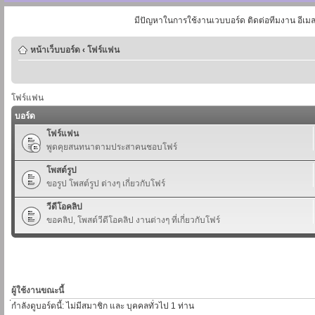
มีปัญหาในการใช้งานเวบบอร์ด ติดต่อทีมงาน อีเม
หน้าเว็บบอร์ด
‹
โฟร์แฟน
โฟร์แฟน
บอร์ด
โฟร์แฟน
พูดคุยสนทนาตามประสาคนชอบโฟร์
โพสต์รูป
ขอรูป โพสต์รูป ต่างๆ เกี่ยวกับโฟร์
วีดีโอคลิป
ขอคลิป, โพสต์วีดีโอคลิป งานต่างๆ ที่เกี่ยวกับโฟร์
ผู้ใช้งานขณะนี้
่กำลังดูบอร์ดนี้: ไม่มีสมาชิก และ บุคคลทั่วไป 1 ท่าน