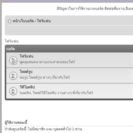
มีปัญหาในการใช้งานเวบบอร์ด ติดต่อทีมงาน อีเม
หน้าเว็บบอร์ด
‹
โฟร์แฟน
โฟร์แฟน
บอร์ด
โฟร์แฟน
พูดคุยสนทนาตามประสาคนชอบโฟร์
โพสต์รูป
ขอรูป โพสต์รูป ต่างๆ เกี่ยวกับโฟร์
วีดีโอคลิป
ขอคลิป, โพสต์วีดีโอคลิป งานต่างๆ ที่เกี่ยวกับโฟร์
ผู้ใช้งานขณะนี้
่กำลังดูบอร์ดนี้: ไม่มีสมาชิก และ บุคคลทั่วไป 1 ท่าน