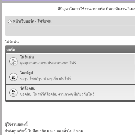
มีปัญหาในการใช้งานเวบบอร์ด ติดต่อทีมงาน อีเม
หน้าเว็บบอร์ด
‹
โฟร์แฟน
โฟร์แฟน
บอร์ด
โฟร์แฟน
พูดคุยสนทนาตามประสาคนชอบโฟร์
โพสต์รูป
ขอรูป โพสต์รูป ต่างๆ เกี่ยวกับโฟร์
วีดีโอคลิป
ขอคลิป, โพสต์วีดีโอคลิป งานต่างๆ ที่เกี่ยวกับโฟร์
ผู้ใช้งานขณะนี้
กำลังดูบอร์ดนี้: ไม่มีสมาชิก และ บุคคลทั่วไป 2 ท่าน