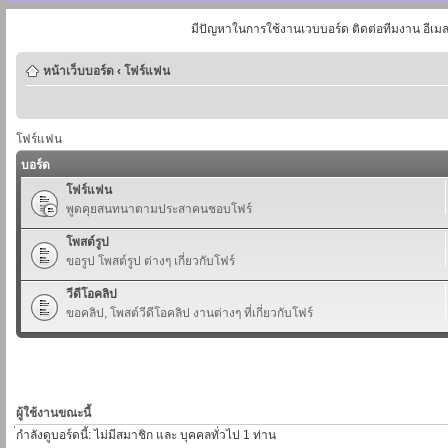
มีปัญหาในการใช้งานเวบบอร์ด ติดต่อทีมงาน อีเม
หน้าเว็บบอร์ด
‹
โฟร์แฟน
โฟร์แฟน
บอร์ด
โฟร์แฟน
พูดคุยสนทนาตามประสาคนชอบโฟร์
โพสต์รูป
ขอรูป โพสต์รูป ต่างๆ เกี่ยวกับโฟร์
วีดีโอคลิป
ขอคลิป, โพสต์วีดีโอคลิป งานต่างๆ ที่เกี่ยวกับโฟร์
ผู้ใช้งานขณะนี้
่กำลังดูบอร์ดนี้: ไม่มีสมาชิก และ บุคคลทั่วไป 1 ท่าน