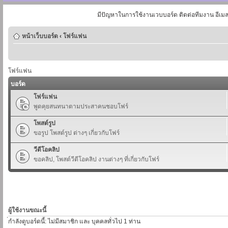
มีปัญหาในการใช้งานเวบบอร์ด ติดต่อทีมงาน อีเม
หน้าเว็บบอร์ด
‹
โฟร์แฟน
โฟร์แฟน
บอร์ด
โฟร์แฟน
พูดคุยสนทนาตามประสาคนชอบโฟร์
โพสต์รูป
ขอรูป โพสต์รูป ต่างๆ เกี่ยวกับโฟร์
วีดีโอคลิป
ขอคลิป, โพสต์วีดีโอคลิป งานต่างๆ ที่เกี่ยวกับโฟร์
ผู้ใช้งานขณะนี้
่กำลังดูบอร์ดนี้: ไม่มีสมาชิก และ บุคคลทั่วไป 1 ท่าน