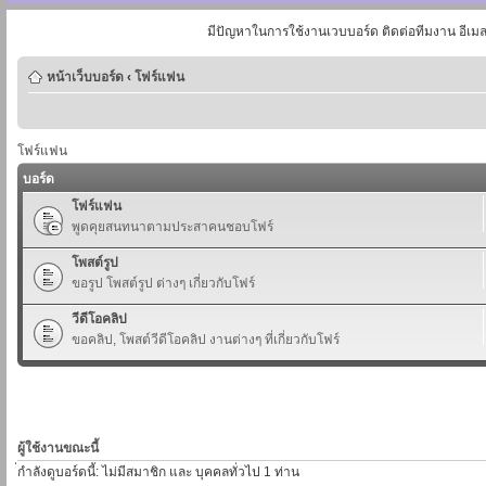
มีปัญหาในการใช้งานเวบบอร์ด ติดต่อทีมงาน อีเม
หน้าเว็บบอร์ด
‹
โฟร์แฟน
โฟร์แฟน
บอร์ด
โฟร์แฟน
พูดคุยสนทนาตามประสาคนชอบโฟร์
โพสต์รูป
ขอรูป โพสต์รูป ต่างๆ เกี่ยวกับโฟร์
วีดีโอคลิป
ขอคลิป, โพสต์วีดีโอคลิป งานต่างๆ ที่เกี่ยวกับโฟร์
ผู้ใช้งานขณะนี้
่กำลังดูบอร์ดนี้: ไม่มีสมาชิก และ บุคคลทั่วไป 1 ท่าน