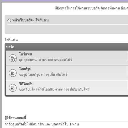
มีปัญหาในการใช้งานเวบบอร์ด ติดต่อทีมงาน อีเม
หน้าเว็บบอร์ด
‹
โฟร์แฟน
โฟร์แฟน
บอร์ด
โฟร์แฟน
พูดคุยสนทนาตามประสาคนชอบโฟร์
โพสต์รูป
ขอรูป โพสต์รูป ต่างๆ เกี่ยวกับโฟร์
วีดีโอคลิป
ขอคลิป, โพสต์วีดีโอคลิป งานต่างๆ ที่เกี่ยวกับโฟร์
ผู้ใช้งานขณะนี้
่กำลังดูบอร์ดนี้: ไม่มีสมาชิก และ บุคคลทั่วไป 1 ท่าน