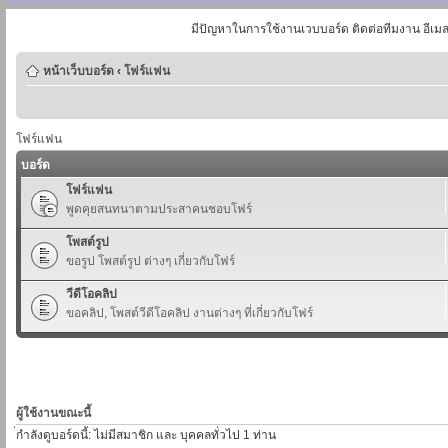
มีปัญหาในการใช้งานเวบบอร์ด ติดต่อทีมงาน อีเม
หน้าเว็บบอร์ด
‹
โฟร์แฟน
โฟร์แฟน
บอร์ด
โฟร์แฟน
พูดคุยสนทนาตามประสาคนชอบโฟร์
โพสต์รูป
ขอรูป โพสต์รูป ต่างๆ เกี่ยวกับโฟร์
วีดีโอคลิป
ขอคลิป, โพสต์วีดีโอคลิป งานต่างๆ ที่เกี่ยวกับโฟร์
ผู้ใช้งานขณะนี้
่กำลังดูบอร์ดนี้: ไม่มีสมาชิก และ บุคคลทั่วไป 1 ท่าน