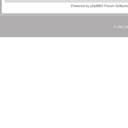
Powered by
phpBB
® Forum Softwar
© 2005-20