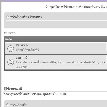
มีปัญหาในการใช้งานเวบบอร์ด ติดต่อทีมงาน อีเม
หน้าเว็บบอร์ด
‹
สัพเพเหระ
สัพเพเหระ
บอร์ด
สัพเพเหระ
คุยกันได้ทุกเรื่องที่นี่
อะคาเดมี่
โฟร์แฟน อะคาเดมี่ สอนกราฟฟิค, ทำเวบไซต์, ถ่ายภาพ, ตัดต่อวีดีโอ, แต่ง
เพลง ฯลฯ
ผู้ใช้งานขณะนี้
่กำลังดูบอร์ดนี้: ไม่มีสมาชิก และ บุคคลทั่วไป 1 ท่าน
หน้าเว็บบอร์ด