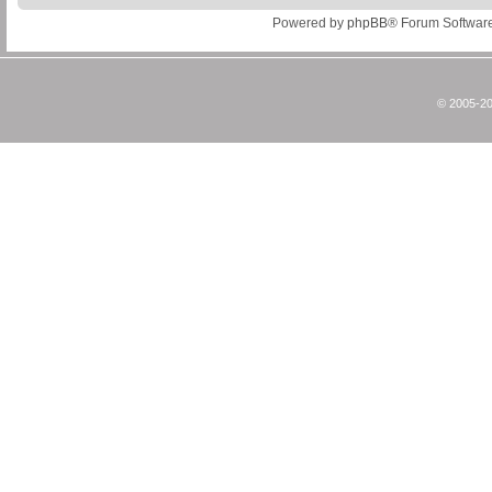
Powered by
phpBB
® Forum Softwar
© 2005-20