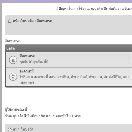
มีปัญหาในการใช้งานเวบบอร์ด ติดต่อทีมงาน อีเม
หน้าเว็บบอร์ด
‹
สัพเพเหระ
สัพเพเหระ
บอร์ด
สัพเพเหระ
คุยกันได้ทุกเรื่องที่นี่
อะคาเดมี่
โฟร์แฟน อะคาเดมี่ สอนกราฟฟิค, ทำเวบไซต์, ถ่ายภาพ, ตัดต่อวีดีโอ, แต่ง
เพลง ฯลฯ
ผู้ใช้งานขณะนี้
่กำลังดูบอร์ดนี้: ไม่มีสมาชิก และ บุคคลทั่วไป 1 ท่าน
หน้าเว็บบอร์ด