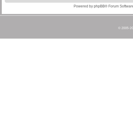
Powered by
phpBB
® Forum Softwar
© 2005-20