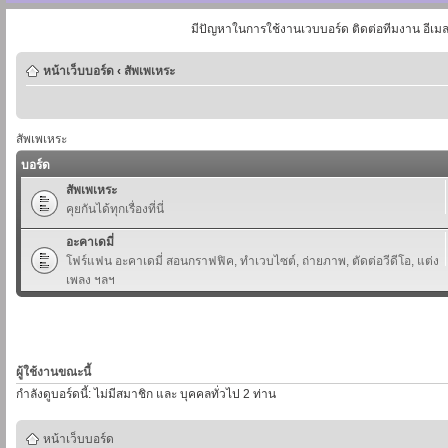
มีปัญหาในการใช้งานเวบบอร์ด ติดต่อทีมงาน อีเม
หน้าเว็บบอร์ด
‹
สัพเพเหระ
สัพเพเหระ
บอร์ด
สัพเพเหระ
คุยกันได้ทุกเรื่องที่นี่
อะคาเดมี่
โฟร์แฟน อะคาเดมี่ สอนกราฟฟิค, ทำเวบไซต์, ถ่ายภาพ, ตัดต่อวีดีโอ, แต่ง
เพลง ฯลฯ
ผู้ใช้งานขณะนี้
กำลังดูบอร์ดนี้: ไม่มีสมาชิก และ บุคคลทั่วไป 2 ท่าน
หน้าเว็บบอร์ด