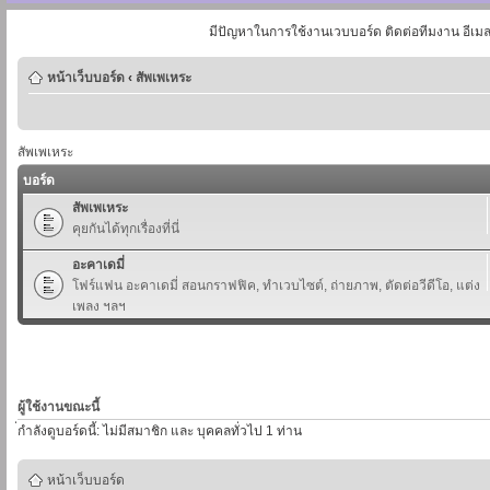
มีปัญหาในการใช้งานเวบบอร์ด ติดต่อทีมงาน อีเม
หน้าเว็บบอร์ด
‹
สัพเพเหระ
สัพเพเหระ
บอร์ด
สัพเพเหระ
คุยกันได้ทุกเรื่องที่นี่
อะคาเดมี่
โฟร์แฟน อะคาเดมี่ สอนกราฟฟิค, ทำเวบไซต์, ถ่ายภาพ, ตัดต่อวีดีโอ, แต่ง
เพลง ฯลฯ
ผู้ใช้งานขณะนี้
่กำลังดูบอร์ดนี้: ไม่มีสมาชิก และ บุคคลทั่วไป 1 ท่าน
หน้าเว็บบอร์ด