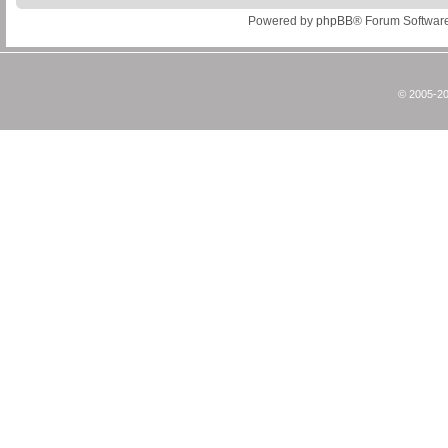
Powered by
phpBB
® Forum Softwar
© 2005-20