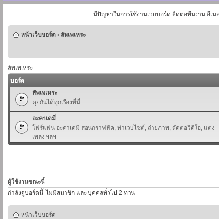
มีปัญหาในการใช้งานเวบบอร์ด ติดต่อทีมงาน อีเม
หน้าเว็บบอร์ด
‹
สัพเพเหระ
สัพเพเหระ
บอร์ด
สัพเพเหระ
คุยกันได้ทุกเรื่องที่นี่
อะคาเดมี่
โฟร์แฟน อะคาเดมี่ สอนกราฟฟิค, ทำเวบไซต์, ถ่ายภาพ, ตัดต่อวีดีโอ, แต่ง
เพลง ฯลฯ
ผู้ใช้งานขณะนี้
กำลังดูบอร์ดนี้: ไม่มีสมาชิก และ บุคคลทั่วไป 2 ท่าน
หน้าเว็บบอร์ด