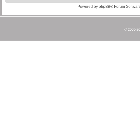
Powered by
phpBB
® Forum Softwar
© 2005-20