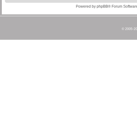
Powered by
phpBB
® Forum Softwar
© 2005-20