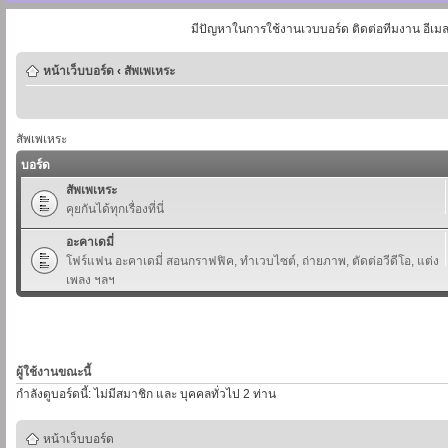
มีปัญหาในการใช้งานเวบบอร์ด ติดต่อทีมงาน อีเม
หน้าเว็บบอร์ด
‹
สัพเพเหระ
สัพเพเหระ
บอร์ด
สัพเพเหระ
คุยกันได้ทุกเรื่องที่นี่
อะคาเดมี่
โฟร์แฟน อะคาเดมี่ สอนกราฟฟิค, ทำเวบไซต์, ถ่ายภาพ, ตัดต่อวีดีโอ, แต่ง
เพลง ฯลฯ
ผู้ใช้งานขณะนี้
กำลังดูบอร์ดนี้: ไม่มีสมาชิก และ บุคคลทั่วไป 2 ท่าน
หน้าเว็บบอร์ด