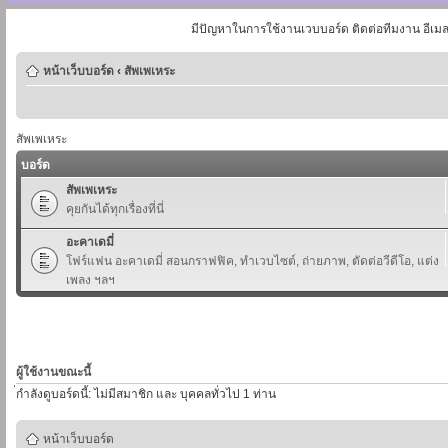
มีปัญหาในการใช้งานเวบบอร์ด ติดต่อทีมงาน อีเม
หน้าเว็บบอร์ด
‹
สัพเพเหระ
สัพเพเหระ
บอร์ด
สัพเพเหระ
คุยกันได้ทุกเรื่องที่นี่
อะคาเดมี่
โฟร์แฟน อะคาเดมี่ สอนกราฟฟิค, ทำเวบไซต์, ถ่ายภาพ, ตัดต่อวีดีโอ, แต่ง
เพลง ฯลฯ
ผู้ใช้งานขณะนี้
่กำลังดูบอร์ดนี้: ไม่มีสมาชิก และ บุคคลทั่วไป 1 ท่าน
หน้าเว็บบอร์ด