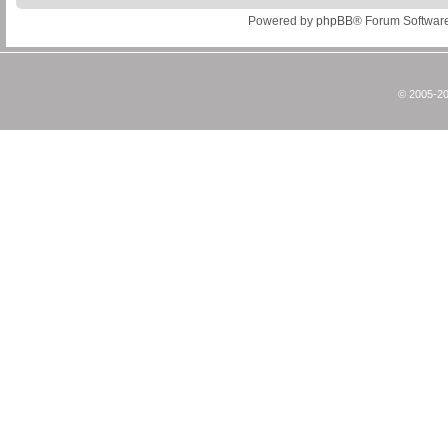
Powered by
phpBB
® Forum Softwar
© 2005-20