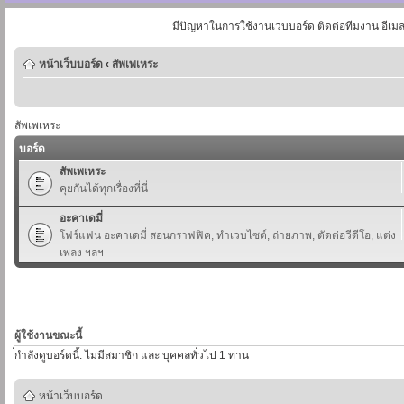
มีปัญหาในการใช้งานเวบบอร์ด ติดต่อทีมงาน อีเม
หน้าเว็บบอร์ด
‹
สัพเพเหระ
สัพเพเหระ
บอร์ด
สัพเพเหระ
คุยกันได้ทุกเรื่องที่นี่
อะคาเดมี่
โฟร์แฟน อะคาเดมี่ สอนกราฟฟิค, ทำเวบไซต์, ถ่ายภาพ, ตัดต่อวีดีโอ, แต่ง
เพลง ฯลฯ
ผู้ใช้งานขณะนี้
่กำลังดูบอร์ดนี้: ไม่มีสมาชิก และ บุคคลทั่วไป 1 ท่าน
หน้าเว็บบอร์ด