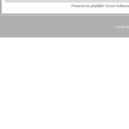
Powered by
phpBB
® Forum Softwar
© 2005-20