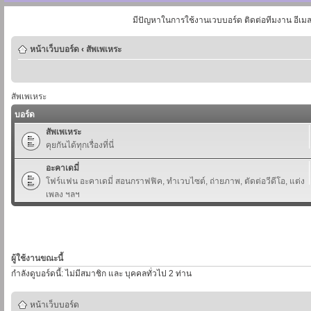
มีปัญหาในการใช้งานเวบบอร์ด ติดต่อทีมงาน อีเม
หน้าเว็บบอร์ด
‹
สัพเพเหระ
สัพเพเหระ
บอร์ด
สัพเพเหระ
คุยกันได้ทุกเรื่องที่นี่
อะคาเดมี่
โฟร์แฟน อะคาเดมี่ สอนกราฟฟิค, ทำเวบไซต์, ถ่ายภาพ, ตัดต่อวีดีโอ, แต่ง
เพลง ฯลฯ
ผู้ใช้งานขณะนี้
กำลังดูบอร์ดนี้: ไม่มีสมาชิก และ บุคคลทั่วไป 2 ท่าน
หน้าเว็บบอร์ด