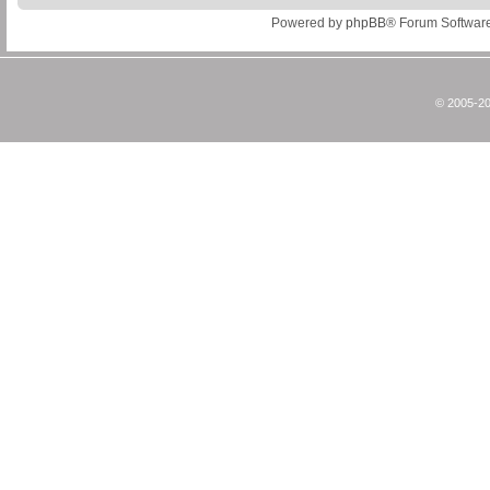
Powered by
phpBB
® Forum Softwar
© 2005-20