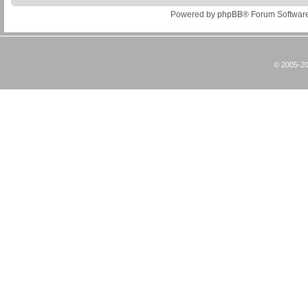
Powered by
phpBB
® Forum Softwar
© 2005-20