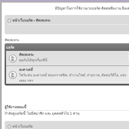
มีปัญหาในการใช้งานเวบบอร์ด ติดต่อทีมงาน อีเม
หน้าเว็บบอร์ด
‹
สัพเพเหระ
สัพเพเหระ
บอร์ด
สัพเพเหระ
คุยกันได้ทุกเรื่องที่นี่
อะคาเดมี่
โฟร์แฟน อะคาเดมี่ สอนกราฟฟิค, ทำเวบไซต์, ถ่ายภาพ, ตัดต่อวีดีโอ, แต่ง
เพลง ฯลฯ
ผู้ใช้งานขณะนี้
่กำลังดูบอร์ดนี้: ไม่มีสมาชิก และ บุคคลทั่วไป 1 ท่าน
หน้าเว็บบอร์ด