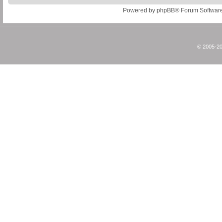
Powered by
phpBB
® Forum Softwar
© 2005-20