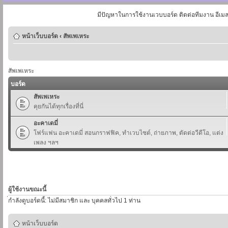
มีปัญหาในการใช้งานเวบบอร์ด ติดต่อทีมงาน อีเม
หน้าเว็บบอร์ด
‹
สัพเพเหระ
สัพเพเหระ
บอร์ด
สัพเพเหระ
คุยกันได้ทุกเรื่องที่นี่
อะคาเดมี่
โฟร์แฟน อะคาเดมี่ สอนกราฟฟิค, ทำเวบไซต์, ถ่ายภาพ, ตัดต่อวีดีโอ, แต่ง
เพลง ฯลฯ
ผู้ใช้งานขณะนี้
่กำลังดูบอร์ดนี้: ไม่มีสมาชิก และ บุคคลทั่วไป 1 ท่าน
หน้าเว็บบอร์ด