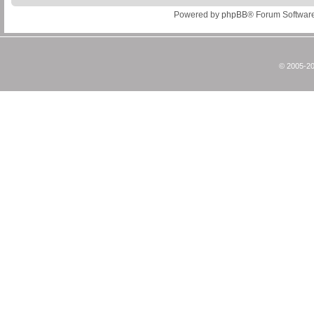
Powered by
phpBB
® Forum Softwar
© 2005-20