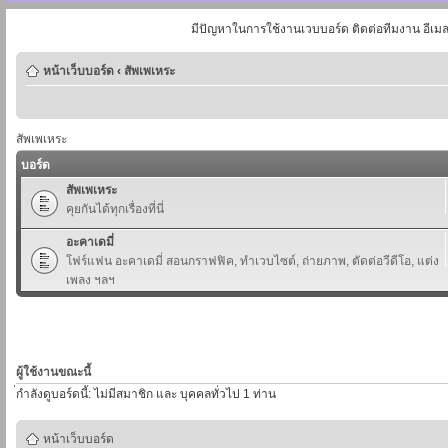
มีปัญหาในการใช้งานเวบบอร์ด ติดต่อทีมงาน อีเม
หน้าเว็บบอร์ด
‹
สัพเพเหระ
สัพเพเหระ
บอร์ด
สัพเพเหระ
คุยกันได้ทุกเรื่องที่นี่
อะคาเดมี่
โฟร์แฟน อะคาเดมี่ สอนกราฟฟิค, ทำเวบไซต์, ถ่ายภาพ, ตัดต่อวีดีโอ, แต่ง
เพลง ฯลฯ
ผู้ใช้งานขณะนี้
่กำลังดูบอร์ดนี้: ไม่มีสมาชิก และ บุคคลทั่วไป 1 ท่าน
หน้าเว็บบอร์ด