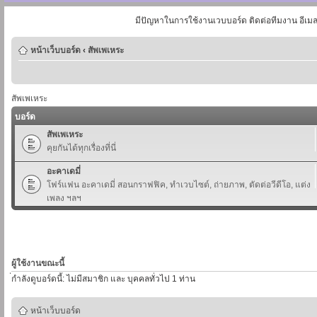
มีปัญหาในการใช้งานเวบบอร์ด ติดต่อทีมงาน อีเม
หน้าเว็บบอร์ด
‹
สัพเพเหระ
สัพเพเหระ
บอร์ด
สัพเพเหระ
คุยกันได้ทุกเรื่องที่นี่
อะคาเดมี่
โฟร์แฟน อะคาเดมี่ สอนกราฟฟิค, ทำเวบไซต์, ถ่ายภาพ, ตัดต่อวีดีโอ, แต่ง
เพลง ฯลฯ
ผู้ใช้งานขณะนี้
่กำลังดูบอร์ดนี้: ไม่มีสมาชิก และ บุคคลทั่วไป 1 ท่าน
หน้าเว็บบอร์ด