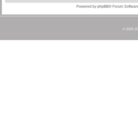
Powered by
phpBB
® Forum Softwar
© 2005-20