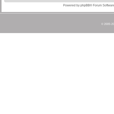
Powered by
phpBB
® Forum Softwar
© 2005-20