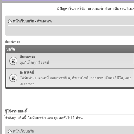
มีปัญหาในการใช้งานเวบบอร์ด ติดต่อทีมงาน อีเม
หน้าเว็บบอร์ด
‹
สัพเพเหระ
สัพเพเหระ
บอร์ด
สัพเพเหระ
คุยกันได้ทุกเรื่องที่นี่
อะคาเดมี่
โฟร์แฟน อะคาเดมี่ สอนกราฟฟิค, ทำเวบไซต์, ถ่ายภาพ, ตัดต่อวีดีโอ, แต่ง
เพลง ฯลฯ
ผู้ใช้งานขณะนี้
่กำลังดูบอร์ดนี้: ไม่มีสมาชิก และ บุคคลทั่วไป 1 ท่าน
หน้าเว็บบอร์ด