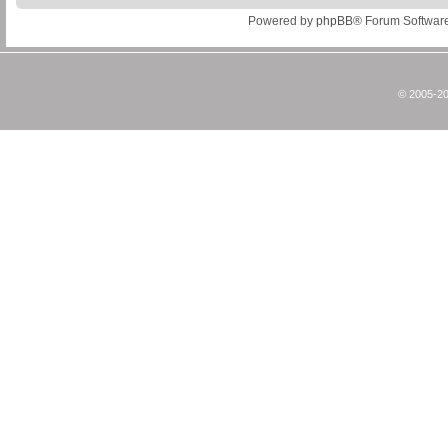
Powered by
phpBB
® Forum Softwar
© 2005-20