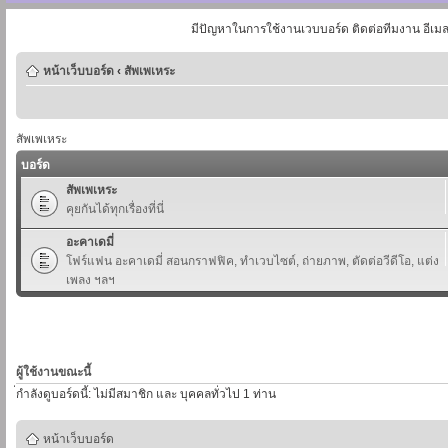
มีปัญหาในการใช้งานเวบบอร์ด ติดต่อทีมงาน อีเม
หน้าเว็บบอร์ด
‹
สัพเพเหระ
สัพเพเหระ
บอร์ด
สัพเพเหระ
คุยกันได้ทุกเรื่องที่นี่
อะคาเดมี่
โฟร์แฟน อะคาเดมี่ สอนกราฟฟิค, ทำเวบไซต์, ถ่ายภาพ, ตัดต่อวีดีโอ, แต่ง
เพลง ฯลฯ
ผู้ใช้งานขณะนี้
่กำลังดูบอร์ดนี้: ไม่มีสมาชิก และ บุคคลทั่วไป 1 ท่าน
หน้าเว็บบอร์ด