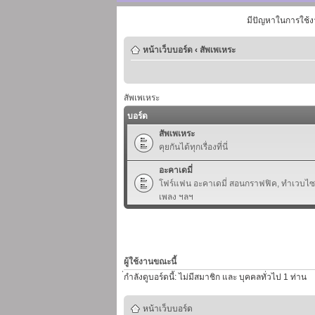
มีปัญหาในการใช้ง
หน้าเว็บบอร์ด
‹
สัพเพเหระ
สัพเพเหระ
บอร์ด
สัพเพเหระ
คุยกันได้ทุกเรื่องที่นี่
อะคาเดมี่
โฟร์แฟน อะคาเดมี่ สอนกราฟฟิค, ทำเวบไซต์,
เพลง ฯลฯ
ผู้ใช้งานขณะนี้
่กำลังดูบอร์ดนี้: ไม่มีสมาชิก และ บุคคลทั่วไป 1 ท่าน
หน้าเว็บบอร์ด