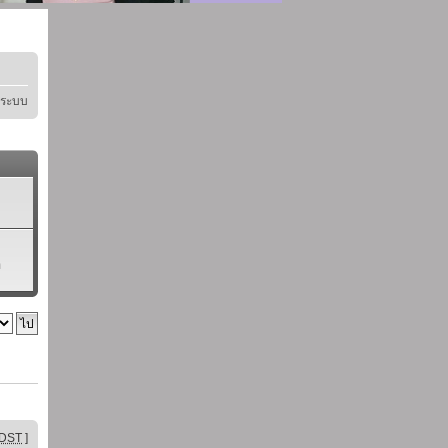
ู่ระบบ
m
DST
]