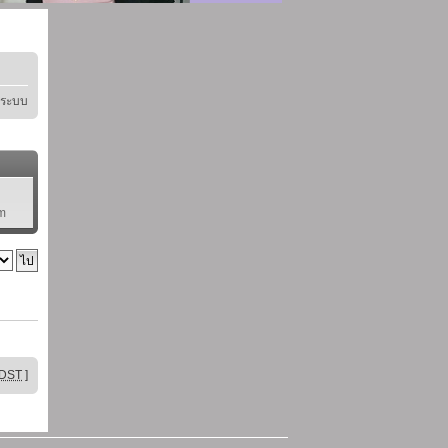
ู่ระบบ
pm
DST
]