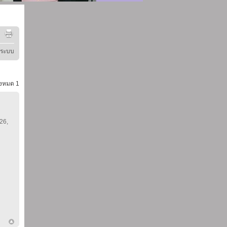
ู่ระบบ
้งหมด
1
 26,