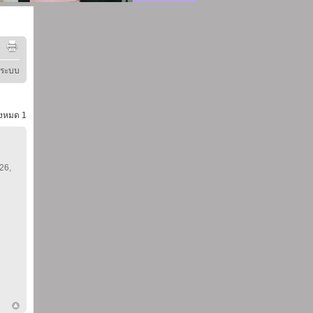
ู่ระบบ
้งหมด
1
 26,