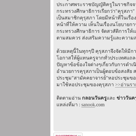
ประกาศพระราชบัญญัติครูในราชกิจจานุเ
กระทรวงศึกษาธิการเรียกว่า"คุรุสภา" 
เป็นสมาชิกคุรุสภา โดยมีหน้าที่ในเรื
หน้าที่ให้ความ เห็นในเรื่องนโยบายก
กระทรวงศึกษาธิการ จัดสวสัดิการให้แ
ตามสมควร ส่งเสริมความรู้และความส
ด้วยเหตุนี้ในทุกๆปี คุรุสภาจึงจัดให้ม
โอกาสให้ผู้แทนครูจากทั่วประเทศแถล
ปัญหาข้อข้องใจต่างๆเกี่ยวกับการดำ
อำนวยการคุรุสภาเป็นผู้ตอบข้อสงสัย 
ประชุม"สามัคคยาจารย์"หอประชุมของ
มาใช้หอประชุมของคุรุสภา
>>อ่านรายล
ติดตามอ่าน
กลอนวันครู
และ
ข่าววันคร
แหล่งที่มา :
sanook
.com
ตอบกระทู้