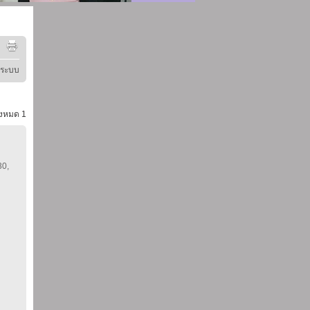
ู่ระบบ
้งหมด
1
30,