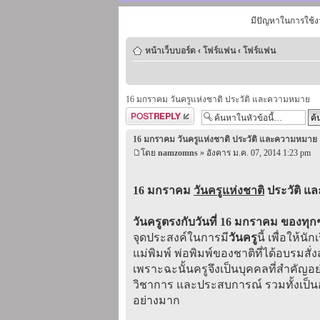
มีปัญหาในการใช้ง
หน้าเว็บบอร์ด
‹
โฟร์แฟน
‹
โฟร์แฟน
16 มกราคม วันครูแห่งชาติ ประวัติ และความหมาย
ตอบกระทู้
16 มกราคม วันครูแห่งชาติ ประวัติ และความหมาย
โดย
namzomns
» อังคาร ม.ค. 07, 2014 1:23 pm
16 มกราคม
วันครูแห่งชาติ
ประวัติ แ
วันครูตรงกับวันที่ 16 มกราคม ของทุกๆ
จุดประสงค์ในการมี
วันครู
นี้ เพื่อให้
แม่พิมพ์ พ่อพิมพ์ของชาติที่ได้อบรมสั่ง
เพราะฉะนั้นครูจึงเป็นบุคคลที่สำคัญ
วิชาการ และประสบการณ์ รวมทั้งเป็นอา
อย่างมาก