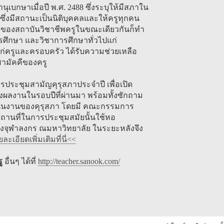
บกษาเมื่อปี พ.ศ. 2488 ซึ่งระบุให้มีสภาใน
ซึ่งมีสถานะเป็นนิติบุคคลและให้ครูทุกคน
่องของสถาบันวิชาชีพครูในขณะเดียวกันก็ทำ
ารศึกษา และวิชาการศึกษาทั่วไปแก่
ก่ครูและครอบครัว ได้รับความช่วยเหลือ
ามัคคีของครู
ีการประชุมสามัญคุรุสภาประจำปี เพื่อเปิด
งผลงานในรอบปีที่ผ่านมา พร้อมทั้งซักถาม
เนินงานของคุรุสภา โดยมี คณะกรรมการ
สถานที่ในการประชุมสมัยนั้นใช้หอ
จุฬาลงกร ณมหาวิทยาลัย ในระยะหลังจึง
ะเอียดเพิ่มเติมที่นี่<<
ู
อื่นๆ ได้ที่
http://teacher.sanook.com/