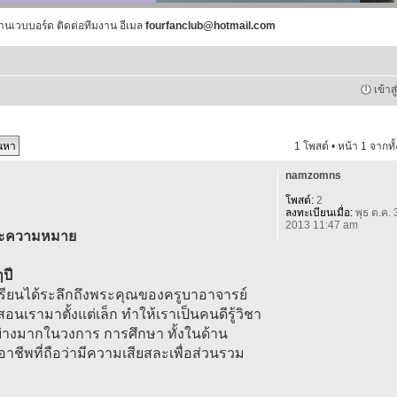
านเวบบอร์ด ติดต่อทีมงาน อีเมล
fourfanclub@hotmail.com
เข้าส
1 โพสต์ • หน้า
1
จากทั
namzomns
โพสต์:
2
ลงทะเบียนเมื่อ:
พุธ ต.ค. 
2013 11:47 am
ละความหมาย
ปี
นักเรียนได้ระลึกถึงพระคุณของครูบาอาจารย์
สอนเรามาตั้งแต่เล็ก ทำให้เราเป็นคนดีรู้วิชา
อย่างมากในวงการ การศึกษา ทั้งในด้าน
ชีพที่ถือว่ามีความเสียสละเพื่อส่วนรวม