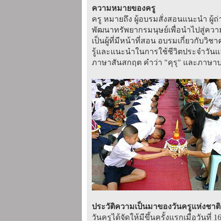
ความหมายของครู
ครู หมายถึง ผู้อบรมสั่งสอนแนะนำ ผู้ถ
พัฒนาทรัพยากรมนุษย์เพื่อนำไปสู่ควา
เป็นผู้ที่มีหน้าที่สอน อบรมเกี่ยวกับว
รู้และแนะนำในการใช้ชีวิตประจำวันแ
ภาษาสันสกฤต คำว่า "คุรุ" และภาษาบาลี
ประวัติความเป็นมาของวันครูแห่งชาติ
วันครูได้จัดให้มีขึ้นครั้งแรกเมื่อวันท