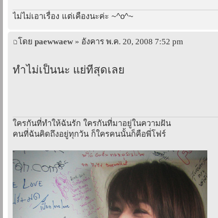
ไม่ไม่เอาเรื่อง แต่เคืองนะค่ะ ~^o^~
โดย
paewwaew
» อังคาร พ.ค. 20, 2008 7:52 pm
ทำไม่เป็นนะ แย่ที่สุดเลย
ใครกันที่ทำให้ฉันรัก ใครกันที่มาอยู่ในความฝัน
คนที่ฉันคิดถึงอยู่ทุกวัน ก็ใครคนนั้นก็คือพี่โฟร์