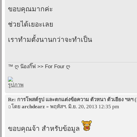
ขอบคุณมากค่ะ
ช่วยได้เยอะเลย
เราทำมตั้งนานกว่าจะทำเป็น
™ ღ น๊องกิ๊ฟ >> For Four ღ
Re: การโพสต์รูป และตกแต่งข้อความ ตัวหนา ตัวเอียง ฯลฯ 
โดย
archdearz
» พฤหัสฯ. มิ.ย. 20, 2013 12:35 pm
ขอบคุณจ้า สำหรับข้อมูล