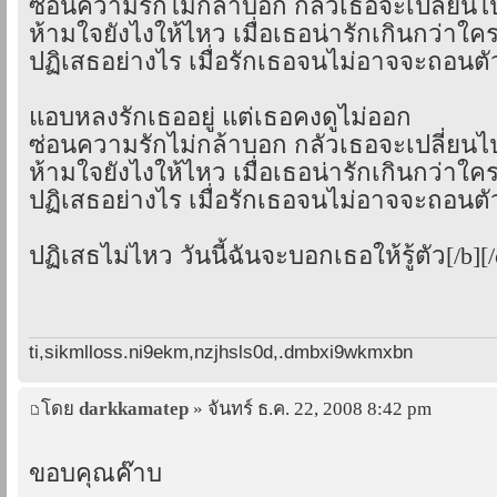
ซ่อนความรักไม่กล้าบอก กลัวเธอจะเปลี่ยนไ
ห้ามใจยังไงให้ไหว เมื่อเธอน่ารักเกินกว่าใค
ปฏิเสธอย่างไร เมื่อรักเธอจนไม่อาจจะถอนตั
แอบหลงรักเธออยู่ แต่เธอคงดูไม่ออก
ซ่อนความรักไม่กล้าบอก กลัวเธอจะเปลี่ยนไ
ห้ามใจยังไงให้ไหว เมื่อเธอน่ารักเกินกว่าใค
ปฏิเสธอย่างไร เมื่อรักเธอจนไม่อาจจะถอนตั
ปฏิเสธไม่ไหว วันนี้ฉันจะบอกเธอให้รู้ตัว[/b][/
ti,sikmlloss.ni9ekm,nzjhsls0d,.dmbxi9wkmxbn
โดย
darkkamatep
» จันทร์ ธ.ค. 22, 2008 8:42 pm
ขอบคุณค๊าบ