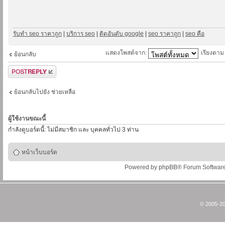
รับทำ seo ราคาถูก
|
บริการ seo
|
ติดอันดับ google
|
seo ราคาถูก
|
seo คือ
แสดงโพสต์จาก:
เรียงตา
ย้อนกลับ
ตอบกระทู้
ย้อนกลับไปยัง ช่วยเหลือ
ผู้ใช้งานขณะนี้
กำลังดูบอร์ดนี้: ไม่มีสมาชิก และ บุคคลทั่วไป 3 ท่าน
หน้าเว็บบอร์ด
Powered by
phpBB
® Forum Softwar
© 2005-20