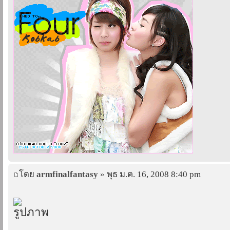
โดย
armfinalfantasy
» พุธ ม.ค. 16, 2008 8:40 pm