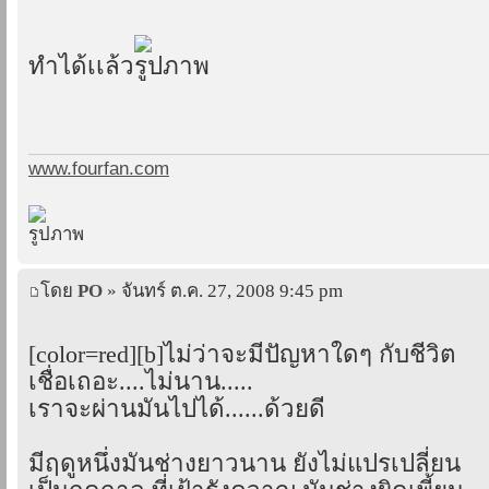
ทำได้เเล้ว
www.fourfan.com
โดย
PO
» จันทร์ ต.ค. 27, 2008 9:45 pm
[color=red][b]ไม่ว่าจะมีปัญหาใดๆ กับชีวิต
เชื่อเถอะ....ไม่นาน.....
เราจะผ่านมันไปได้......ด้วยดี
มีฤดูหนึ่งมันช่างยาวนาน ยังไม่แปรเปลี่ยน