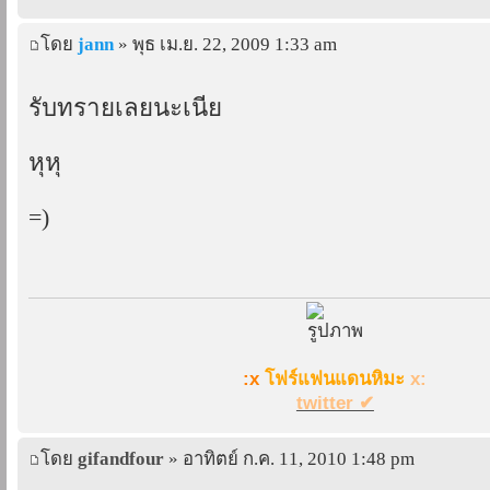
โดย
jann
» พุธ เม.ย. 22, 2009 1:33 am
รับทรายเลยนะเนี่ย
หุหุ
=)
:x
โฟร์แฟนแดนหิมะ
x:
twitter ✔
โดย
gifandfour
» อาทิตย์ ก.ค. 11, 2010 1:48 pm