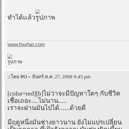
ทำได้เเล้ว
www.fourfan.com
โดย
PO
» จันทร์ ต.ค. 27, 2008 9:45 pm
[color=red][b]ไม่ว่าจะมีปัญหาใดๆ กับชีวิต
เชื่อเถอะ....ไม่นาน.....
เราจะผ่านมันไปได้......ด้วยดี
มีฤดูหนึ่งมันช่างยาวนาน ยังไม่แปรเปลี่ยน