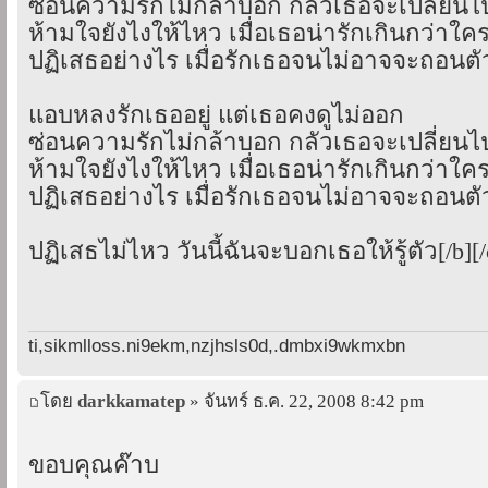
ซ่อนความรักไม่กล้าบอก กลัวเธอจะเปลี่ยนไ
ห้ามใจยังไงให้ไหว เมื่อเธอน่ารักเกินกว่าใค
ปฏิเสธอย่างไร เมื่อรักเธอจนไม่อาจจะถอนตั
แอบหลงรักเธออยู่ แต่เธอคงดูไม่ออก
ซ่อนความรักไม่กล้าบอก กลัวเธอจะเปลี่ยนไ
ห้ามใจยังไงให้ไหว เมื่อเธอน่ารักเกินกว่าใค
ปฏิเสธอย่างไร เมื่อรักเธอจนไม่อาจจะถอนตั
ปฏิเสธไม่ไหว วันนี้ฉันจะบอกเธอให้รู้ตัว[/b][/
ti,sikmlloss.ni9ekm,nzjhsls0d,.dmbxi9wkmxbn
โดย
darkkamatep
» จันทร์ ธ.ค. 22, 2008 8:42 pm
ขอบคุณค๊าบ