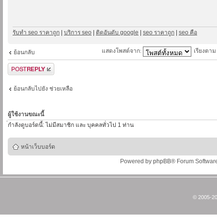
รับทำ seo ราคาถูก
|
บริการ seo
|
ติดอันดับ google
|
seo ราคาถูก
|
seo คือ
แสดงโพสต์จาก:
เรียงตา
ย้อนกลับ
ตอบกระทู้
ย้อนกลับไปยัง ช่วยเหลือ
ผู้ใช้งานขณะนี้
่กำลังดูบอร์ดนี้: ไม่มีสมาชิก และ บุคคลทั่วไป 1 ท่าน
หน้าเว็บบอร์ด
Powered by
phpBB
® Forum Softwar
© 2005-20