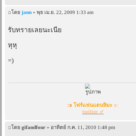
โดย
jann
» พุธ เม.ย. 22, 2009 1:33 am
รับทรายเลยนะเนี่ย
หุหุ
=)
:x
โฟร์แฟนแดนหิมะ
x:
twitter ✔
โดย
gifandfour
» อาทิตย์ ก.ค. 11, 2010 1:48 pm