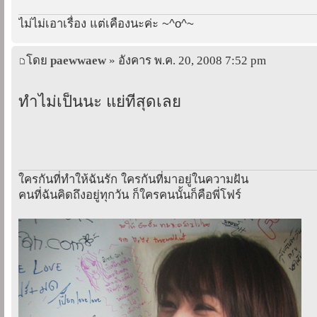
ไม่ไม่เอาเรื่อง แต่เคืองนะค่ะ ~^o^~
โดย
paewwaew
» อังคาร พ.ค. 20, 2008 7:52 pm
ทำไม่เป็นนะ แย่ที่สุดเลย
ใครกันที่ทำให้ฉันรัก ใครกันที่มาอยู่ในความฝัน
คนที่ฉันคิดถึงอยู่ทุกวัน ก็ใครคนนั้นก็คือพี่โฟร์