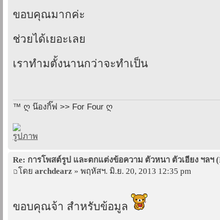
ขอบคุณมากค่ะ
ช่วยได้เยอะเลย
เราทำมตั้งนานกว่าจะทำเป็น
™ ღ น๊องกิ๊ฟ >> For Four ღ
Re: การโพสต์รูป และตกแต่งข้อความ ตัวหนา ตัวเอียง ฯลฯ 
โดย
archdearz
» พฤหัสฯ. มิ.ย. 20, 2013 12:35 pm
ขอบคุณจ้า สำหรับข้อมูล