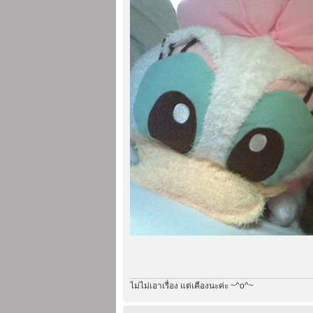
ไม่ไม่เอาเรื่อง แต่เคืองนะค่ะ ~^o^~