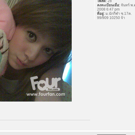
โพสต์:
28
ลงทะเบียนเมื่อ:
จันทร์ พ.
2008 6:47 pm
ที่อยู่:
ม.นักกีฬา ซ.17ค.
99/909 10250 จ้า