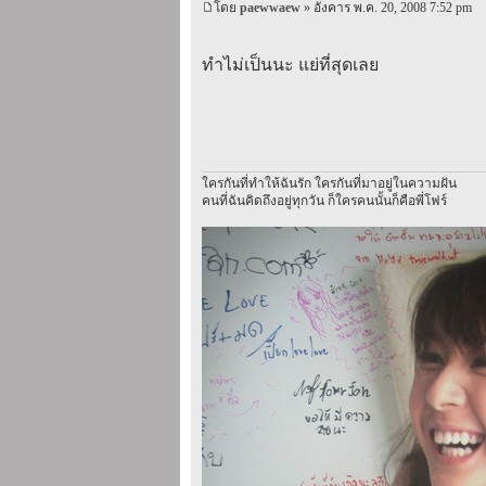
โดย
paewwaew
» อังคาร พ.ค. 20, 2008 7:52 pm
ทำไม่เป็นนะ แย่ที่สุดเลย
ใครกันที่ทำให้ฉันรัก ใครกันที่มาอยู่ในความฝัน
คนที่ฉันคิดถึงอยู่ทุกวัน ก็ใครคนนั้นก็คือพี่โฟร์