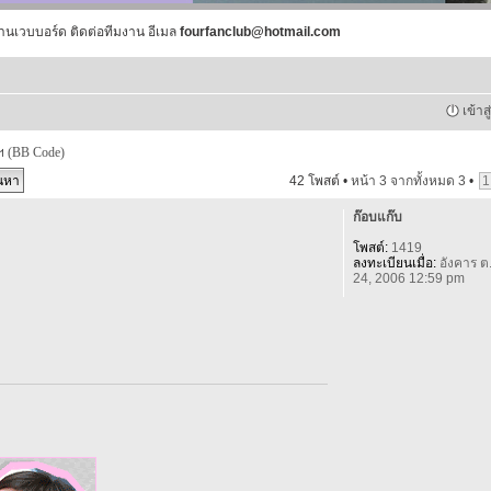
านเวบบอร์ด ติดต่อทีมงาน อีเมล
fourfanclub@hotmail.com
เข้าส
ฯ (BB Code)
42 โพสต์ •
หน้า
3
จากทั้งหมด
3
•
1
ก๊อบแก๊บ
โพสต์:
1419
ลงทะเบียนเมื่อ:
อังคาร ต
24, 2006 12:59 pm