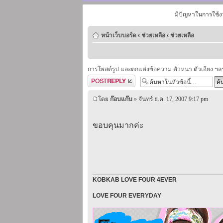
มีปัญหาในการใช้ง
หน้าเว็บบอร์ด
‹
ช่วยเหลือ
‹
ช่วยเหลือ
การโพสต์รูป และตกแต่งข้อความ ตัวหนา ตัวเอียง ฯล
ตอบกระทู้
โดย
ก๊อบแก๊บ
» จันทร์ ธ.ค. 17, 2007 9:17 pm
ขอบคุนมากค่ะ
KOBKAB LOVE FOUR 4EVER
LOVE FOUR EVERYDAY