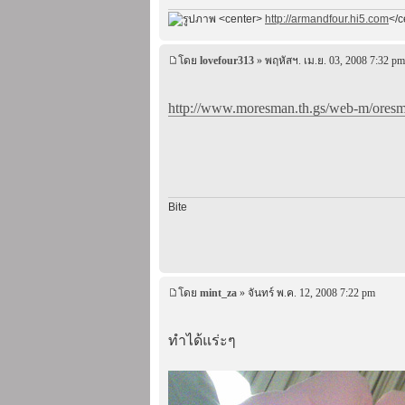
<center>
http://armandfour.hi5.com
</c
โดย
lovefour313
» พฤหัสฯ. เม.ย. 03, 2008 7:32 pm
http://www.moresman.th.gs/web-m/oresma
Bite
โดย
mint_za
» จันทร์ พ.ค. 12, 2008 7:22 pm
ทำได้แร่ะๆ