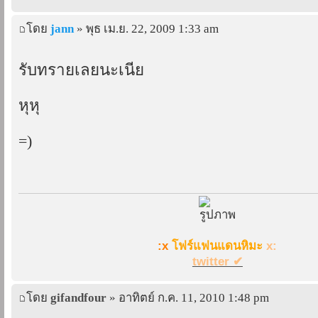
โดย
jann
» พุธ เม.ย. 22, 2009 1:33 am
รับทรายเลยนะเนี่ย
หุหุ
=)
:x
โฟร์แฟนแดนหิมะ
x:
twitter ✔
โดย
gifandfour
» อาทิตย์ ก.ค. 11, 2010 1:48 pm