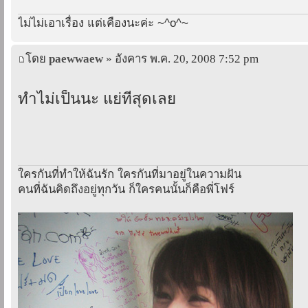
ไม่ไม่เอาเรื่อง แต่เคืองนะค่ะ ~^o^~
โดย
paewwaew
» อังคาร พ.ค. 20, 2008 7:52 pm
ทำไม่เป็นนะ แย่ที่สุดเลย
ใครกันที่ทำให้ฉันรัก ใครกันที่มาอยู่ในความฝัน
คนที่ฉันคิดถึงอยู่ทุกวัน ก็ใครคนนั้นก็คือพี่โฟร์