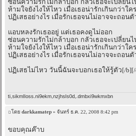
ซ่อนความรักไม่กล้าบอก กลัวเธอจะเปลี่ยนไ
ห้ามใจยังไงให้ไหว เมื่อเธอน่ารักเกินกว่าใค
ปฏิเสธอย่างไร เมื่อรักเธอจนไม่อาจจะถอนตั
แอบหลงรักเธออยู่ แต่เธอคงดูไม่ออก
ซ่อนความรักไม่กล้าบอก กลัวเธอจะเปลี่ยนไ
ห้ามใจยังไงให้ไหว เมื่อเธอน่ารักเกินกว่าใค
ปฏิเสธอย่างไร เมื่อรักเธอจนไม่อาจจะถอนตั
ปฏิเสธไม่ไหว วันนี้ฉันจะบอกเธอให้รู้ตัว[/b][/
ti,sikmlloss.ni9ekm,nzjhsls0d,.dmbxi9wkmxbn
โดย
darkkamatep
» จันทร์ ธ.ค. 22, 2008 8:42 pm
ขอบคุณค๊าบ