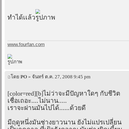
ทำได้เเล้ว
www.fourfan.com
โดย
PO
» จันทร์ ต.ค. 27, 2008 9:45 pm
[color=red][b]ไม่ว่าจะมีปัญหาใดๆ กับชีวิต
เชื่อเถอะ....ไม่นาน.....
เราจะผ่านมันไปได้......ด้วยดี
มีฤดูหนึ่งมันช่างยาวนาน ยังไม่แปรเปลี่ยน