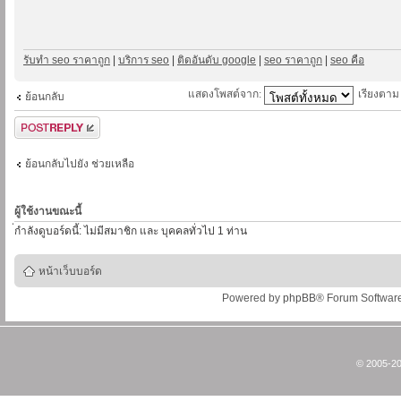
รับทำ seo ราคาถูก
|
บริการ seo
|
ติดอันดับ google
|
seo ราคาถูก
|
seo คือ
แสดงโพสต์จาก:
เรียงตา
ย้อนกลับ
ตอบกระทู้
ย้อนกลับไปยัง ช่วยเหลือ
ผู้ใช้งานขณะนี้
่กำลังดูบอร์ดนี้: ไม่มีสมาชิก และ บุคคลทั่วไป 1 ท่าน
หน้าเว็บบอร์ด
Powered by
phpBB
® Forum Softwar
© 2005-20