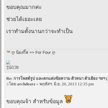
ขอบคุณมากค่ะ
ช่วยได้เยอะเลย
เราทำมตั้งนานกว่าจะทำเป็น
™ ღ น๊องกิ๊ฟ >> For Four ღ
Re: การโพสต์รูป และตกแต่งข้อความ ตัวหนา ตัวเอียง ฯลฯ 
โดย
archdearz
» พฤหัสฯ. มิ.ย. 20, 2013 12:35 pm
ขอบคุณจ้า สำหรับข้อมูล