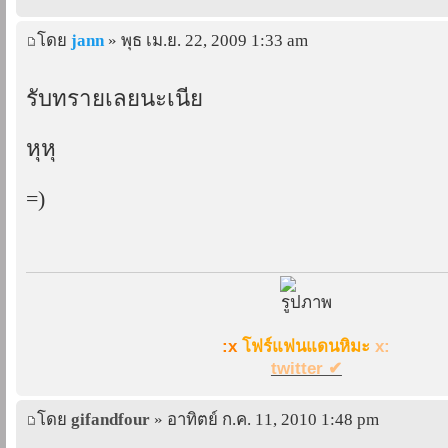
โดย
jann
» พุธ เม.ย. 22, 2009 1:33 am
รับทรายเลยนะเนี่ย
หุหุ
=)
:x
โฟร์แฟนแดนหิมะ
x:
twitter ✔
โดย
gifandfour
» อาทิตย์ ก.ค. 11, 2010 1:48 pm