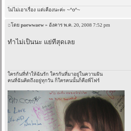
ไม่ไม่เอาเรื่อง แต่เคืองนะค่ะ ~^o^~
โดย
paewwaew
» อังคาร พ.ค. 20, 2008 7:52 pm
ทำไม่เป็นนะ แย่ที่สุดเลย
ใครกันที่ทำให้ฉันรัก ใครกันที่มาอยู่ในความฝัน
คนที่ฉันคิดถึงอยู่ทุกวัน ก็ใครคนนั้นก็คือพี่โฟร์