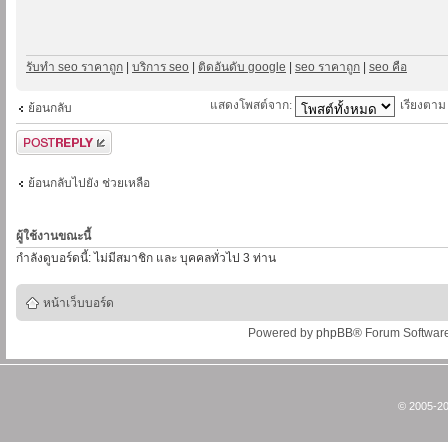
รับทำ seo ราคาถูก
|
บริการ seo
|
ติดอันดับ google
|
seo ราคาถูก
|
seo คือ
แสดงโพสต์จาก:
เรียงตา
ย้อนกลับ
ตอบกระทู้
ย้อนกลับไปยัง ช่วยเหลือ
ผู้ใช้งานขณะนี้
กำลังดูบอร์ดนี้: ไม่มีสมาชิก และ บุคคลทั่วไป 3 ท่าน
หน้าเว็บบอร์ด
Powered by
phpBB
® Forum Softwar
© 2005-20