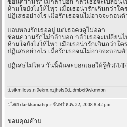
ซ่อนความรักไม่กล้าบอก กลัวเธอจะเปลี่ยนไ
ห้ามใจยังไงให้ไหว เมื่อเธอน่ารักเกินกว่าใค
ปฏิเสธอย่างไร เมื่อรักเธอจนไม่อาจจะถอนตั
แอบหลงรักเธออยู่ แต่เธอคงดูไม่ออก
ซ่อนความรักไม่กล้าบอก กลัวเธอจะเปลี่ยนไ
ห้ามใจยังไงให้ไหว เมื่อเธอน่ารักเกินกว่าใค
ปฏิเสธอย่างไร เมื่อรักเธอจนไม่อาจจะถอนตั
ปฏิเสธไม่ไหว วันนี้ฉันจะบอกเธอให้รู้ตัว[/b][/
ti,sikmlloss.ni9ekm,nzjhsls0d,.dmbxi9wkmxbn
โดย
darkkamatep
» จันทร์ ธ.ค. 22, 2008 8:42 pm
ขอบคุณค๊าบ