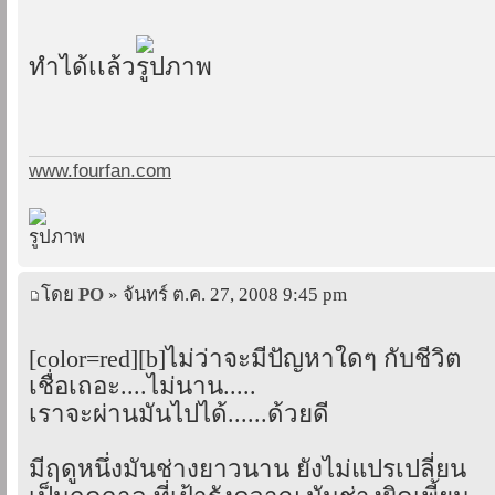
ทำได้เเล้ว
www.fourfan.com
โดย
PO
» จันทร์ ต.ค. 27, 2008 9:45 pm
[color=red][b]ไม่ว่าจะมีปัญหาใดๆ กับชีวิต
เชื่อเถอะ....ไม่นาน.....
เราจะผ่านมันไปได้......ด้วยดี
มีฤดูหนึ่งมันช่างยาวนาน ยังไม่แปรเปลี่ยน