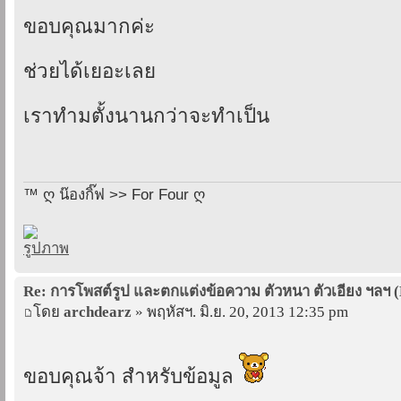
ขอบคุณมากค่ะ
ช่วยได้เยอะเลย
เราทำมตั้งนานกว่าจะทำเป็น
™ ღ น๊องกิ๊ฟ >> For Four ღ
Re: การโพสต์รูป และตกแต่งข้อความ ตัวหนา ตัวเอียง ฯลฯ 
โดย
archdearz
» พฤหัสฯ. มิ.ย. 20, 2013 12:35 pm
ขอบคุณจ้า สำหรับข้อมูล