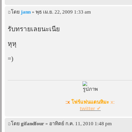
โดย
jann
» พุธ เม.ย. 22, 2009 1:33 am
รับทรายเลยนะเนี่ย
หุหุ
=)
:x
โฟร์แฟนแดนหิมะ
x:
twitter ✔
โดย
gifandfour
» อาทิตย์ ก.ค. 11, 2010 1:48 pm