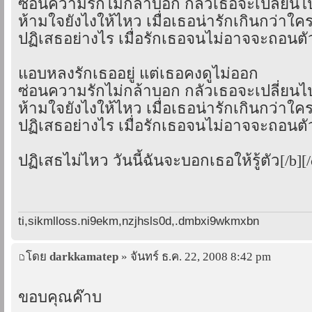
ซ่อนความรักไม่กล้าบอก กลัวเธอจะเปลี่ยนไ
ห้ามใจยังไงให้ไหว เมื่อเธอน่ารักเกินกว่าใค
ปฏิเสธอย่างไร เมื่อรักเธอจนไม่อาจจะถอนตั
แอบหลงรักเธออยู่ แต่เธอคงดูไม่ออก
ซ่อนความรักไม่กล้าบอก กลัวเธอจะเปลี่ยนไ
ห้ามใจยังไงให้ไหว เมื่อเธอน่ารักเกินกว่าใค
ปฏิเสธอย่างไร เมื่อรักเธอจนไม่อาจจะถอนตั
ปฏิเสธไม่ไหว วันนี้ฉันจะบอกเธอให้รู้ตัว[/b][/
ti,sikmlloss.ni9ekm,nzjhsls0d,.dmbxi9wkmxbn
โดย
darkkamatep
» จันทร์ ธ.ค. 22, 2008 8:42 pm
ขอบคุณค๊าบ