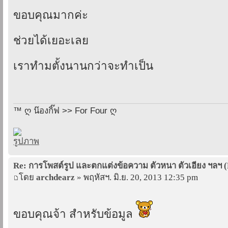
ขอบคุณมากค่ะ
ช่วยได้เยอะเลย
เราทำมตั้งนานกว่าจะทำเป็น
™ ღ น๊องกิ๊ฟ >> For Four ღ
Re: การโพสต์รูป และตกแต่งข้อความ ตัวหนา ตัวเอียง ฯลฯ 
โดย
archdearz
» พฤหัสฯ. มิ.ย. 20, 2013 12:35 pm
ขอบคุณจ้า สำหรับข้อมูล