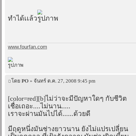
ทำได้เเล้ว
www.fourfan.com
โดย
PO
» จันทร์ ต.ค. 27, 2008 9:45 pm
[color=red][b]ไม่ว่าจะมีปัญหาใดๆ กับชีวิต
เชื่อเถอะ....ไม่นาน.....
เราจะผ่านมันไปได้......ด้วยดี
มีฤดูหนึ่งมันช่างยาวนาน ยังไม่แปรเปลี่ยน