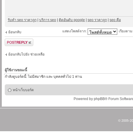
รับทำ seo ราคาถูก
|
บริการ seo
|
ติดอันดับ google
|
seo ราคาถูก
|
seo คือ
แสดงโพสต์จาก:
เรียงตา
ย้อนกลับ
ตอบกระทู้
ย้อนกลับไปยัง ช่วยเหลือ
ผู้ใช้งานขณะนี้
่กำลังดูบอร์ดนี้: ไม่มีสมาชิก และ บุคคลทั่วไป 1 ท่าน
หน้าเว็บบอร์ด
Powered by
phpBB
® Forum Softwar
© 2005-20