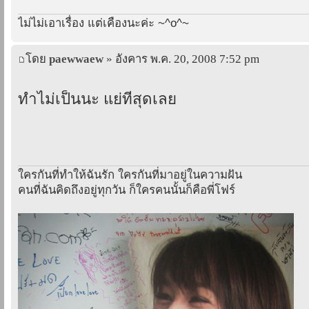
ไม่ไม่เอาเรื่อง แต่เคืองนะค่ะ ~^o^~
โดย
paewwaew
» อังคาร พ.ค. 20, 2008 7:52 pm
ทำไม่เป็นนะ แย่ที่สุดเลย
ใครกันที่ทำให้ฉันรัก ใครกันที่มาอยู่ในความฝัน
คนที่ฉันคิดถึงอยู่ทุกวัน ก็ใครคนนั้นก็คือพี่โฟร์