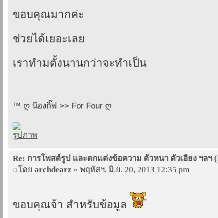
ขอบคุณมากค่ะ
ช่วยได้เยอะเลย
เราทำมตั้งนานกว่าจะทำเป็น
™ ღ น๊องกิ๊ฟ >> For Four ღ
Re: การโพสต์รูป และตกแต่งข้อความ ตัวหนา ตัวเอียง ฯลฯ 
โดย
archdearz
» พฤหัสฯ. มิ.ย. 20, 2013 12:35 pm
ขอบคุณจ้า สำหรับข้อมูล