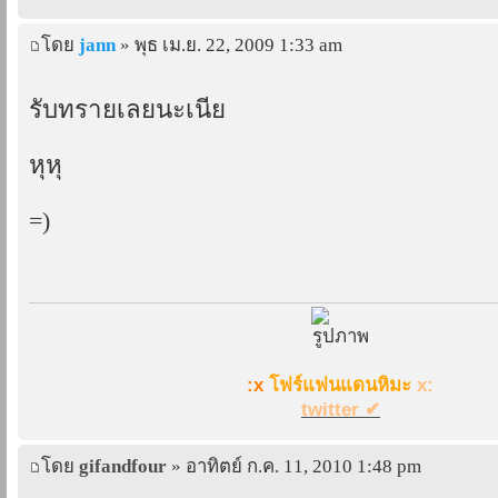
โดย
jann
» พุธ เม.ย. 22, 2009 1:33 am
รับทรายเลยนะเนี่ย
หุหุ
=)
:x
โฟร์แฟนแดนหิมะ
x:
twitter ✔
โดย
gifandfour
» อาทิตย์ ก.ค. 11, 2010 1:48 pm