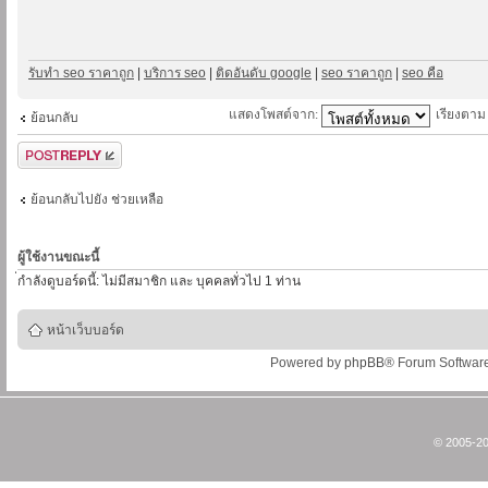
รับทำ seo ราคาถูก
|
บริการ seo
|
ติดอันดับ google
|
seo ราคาถูก
|
seo คือ
แสดงโพสต์จาก:
เรียงตา
ย้อนกลับ
ตอบกระทู้
ย้อนกลับไปยัง ช่วยเหลือ
ผู้ใช้งานขณะนี้
่กำลังดูบอร์ดนี้: ไม่มีสมาชิก และ บุคคลทั่วไป 1 ท่าน
หน้าเว็บบอร์ด
Powered by
phpBB
® Forum Softwar
© 2005-20