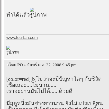
ทำได้เเล้ว
www.fourfan.com
โดย
PO
» จันทร์ ต.ค. 27, 2008 9:45 pm
[color=red][b]ไม่ว่าจะมีปัญหาใดๆ กับชีวิต
เชื่อเถอะ....ไม่นาน.....
เราจะผ่านมันไปได้......ด้วยดี
มีฤดูหนึ่งมันช่างยาวนาน ยังไม่แปรเปลี่ยน