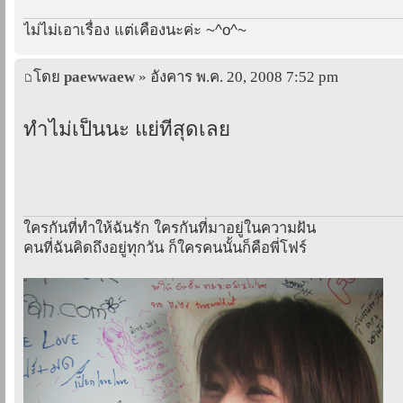
ไม่ไม่เอาเรื่อง แต่เคืองนะค่ะ ~^o^~
โดย
paewwaew
» อังคาร พ.ค. 20, 2008 7:52 pm
ทำไม่เป็นนะ แย่ที่สุดเลย
ใครกันที่ทำให้ฉันรัก ใครกันที่มาอยู่ในความฝัน
คนที่ฉันคิดถึงอยู่ทุกวัน ก็ใครคนนั้นก็คือพี่โฟร์