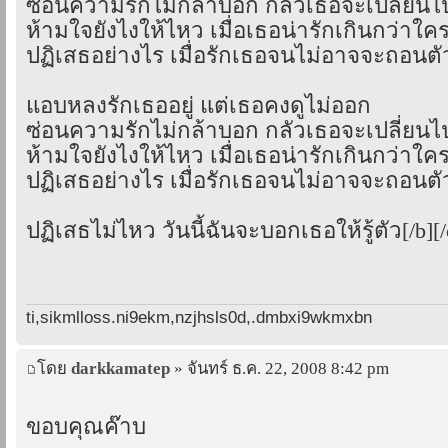
ซ่อนความรักไม่กล้าบอก กลัวเธอจะเปลี่ยนไ
ห้ามใจยังไงให้ไหว เมื่อเธอน่ารักเกินกว่าใค
ปฏิเสธอย่างไร เมื่อรักเธอจนไม่อาจจะถอนตั
แอบหลงรักเธออยู่ แต่เธอคงดูไม่ออก
ซ่อนความรักไม่กล้าบอก กลัวเธอจะเปลี่ยนไ
ห้ามใจยังไงให้ไหว เมื่อเธอน่ารักเกินกว่าใค
ปฏิเสธอย่างไร เมื่อรักเธอจนไม่อาจจะถอนตั
ปฏิเสธไม่ไหว วันนี้ฉันจะบอกเธอให้รู้ตัว[/b][/
ti,sikmlloss.ni9ekm,nzjhsls0d,.dmbxi9wkmxbn
โดย
darkkamatep
» จันทร์ ธ.ค. 22, 2008 8:42 pm
ขอบคุณค๊าบ