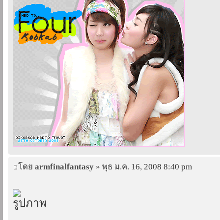
โดย
armfinalfantasy
» พุธ ม.ค. 16, 2008 8:40 pm