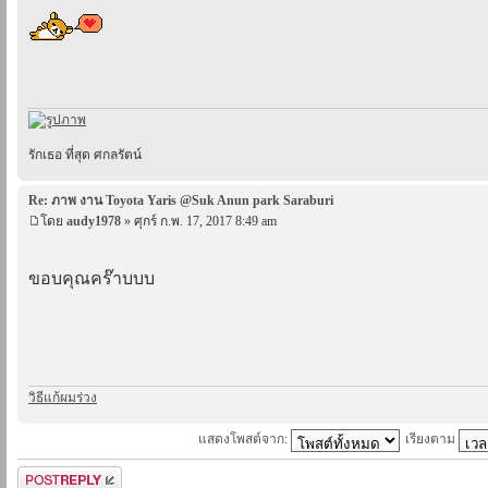
รักเธอ ที่สุด ศกลรัตน์
Re: ภาพ งาน Toyota Yaris @Suk Anun park Saraburi
โดย
audy1978
» ศุกร์ ก.พ. 17, 2017 8:49 am
ขอบคุณคร๊าบบบ
วิธีแก้ผมร่วง
แสดงโพสต์จาก:
เรียงตาม
ตอบกระทู้