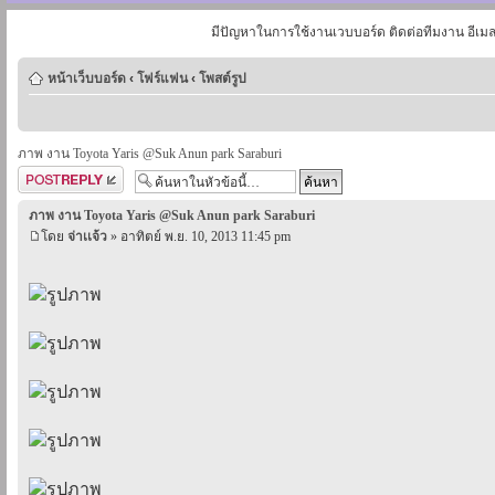
มีปัญหาในการใช้งานเวบบอร์ด ติดต่อทีมงาน อีเม
หน้าเว็บบอร์ด
‹
โฟร์แฟน
‹
โพสต์รูป
ภาพ งาน Toyota Yaris @Suk Anun park Saraburi
ตอบกระทู้
ภาพ งาน Toyota Yaris @Suk Anun park Saraburi
โดย
จ่าเเจ้ว
» อาทิตย์ พ.ย. 10, 2013 11:45 pm