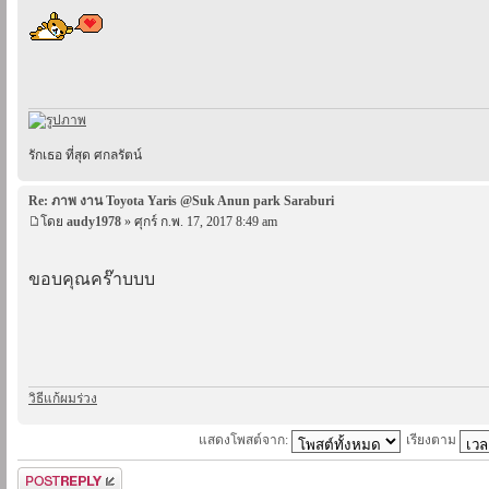
รักเธอ ที่สุด ศกลรัตน์
Re: ภาพ งาน Toyota Yaris @Suk Anun park Saraburi
โดย
audy1978
» ศุกร์ ก.พ. 17, 2017 8:49 am
ขอบคุณคร๊าบบบ
วิธีแก้ผมร่วง
แสดงโพสต์จาก:
เรียงตาม
ตอบกระทู้