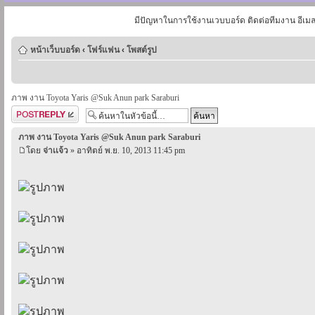
มีปัญหาในการใช้งานเวบบอร์ด ติดต่อทีมงาน อีเม
หน้าเว็บบอร์ด
‹
โฟร์แฟน
‹
โพสต์รูป
ภาพ งาน Toyota Yaris @Suk Anun park Saraburi
ตอบกระทู้
ภาพ งาน Toyota Yaris @Suk Anun park Saraburi
โดย
จ่าเเจ้ว
» อาทิตย์ พ.ย. 10, 2013 11:45 pm