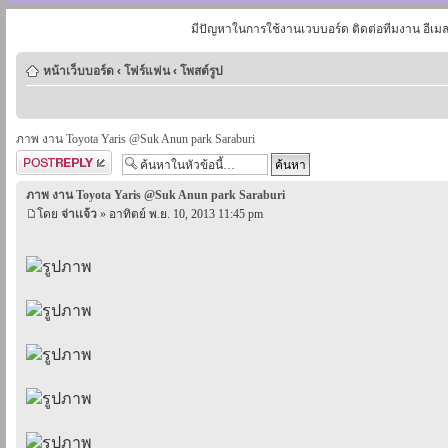
มีปัญหาในการใช้งานเวบบอร์ด ติดต่อทีมงาน อีเม
หน้าเว็บบอร์ด
‹
โฟร์แฟน
‹
โพสต์รูป
ภาพ งาน Toyota Yaris @Suk Anun park Saraburi
ตอบกระทู้
ภาพ งาน Toyota Yaris @Suk Anun park Saraburi
โดย
จ่าเเจ้ว
» อาทิตย์ พ.ย. 10, 2013 11:45 pm