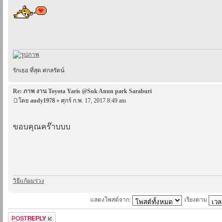
รักเธอ ที่สุด ศกลรัตน์
Re: ภาพ งาน Toyota Yaris @Suk Anun park Saraburi
โดย
audy1978
» ศุกร์ ก.พ. 17, 2017 8:49 am
ขอบคุณคร๊าบบบ
วิธีแก้ผมร่วง
แสดงโพสต์จาก:
เรียงตาม
ตอบกระทู้