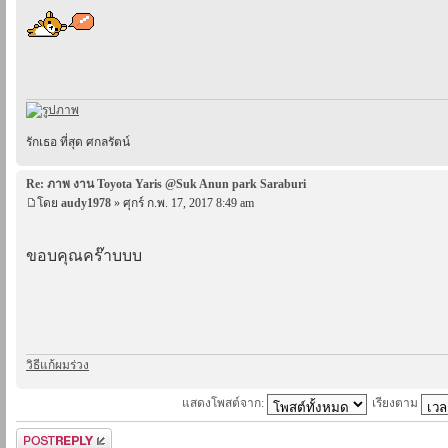
รักเธอ ที่สุด ศกลรัตน์
Re: ภาพ งาน Toyota Yaris @Suk Anun park Saraburi
โดย
audy1978
» ศุกร์ ก.พ. 17, 2017 8:49 am
ขอบคุณคร๊าบบบ
วิธีแก้ผมร่วง
แสดงโพสต์จาก:
เรียงตาม
ตอบกระทู้