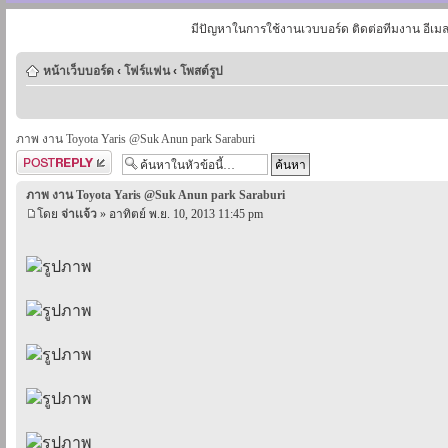
มีปัญหาในการใช้งานเวบบอร์ด ติดต่อทีมงาน อีเม
หน้าเว็บบอร์ด
‹
โฟร์แฟน
‹
โพสต์รูป
ภาพ งาน Toyota Yaris @Suk Anun park Saraburi
ตอบกระทู้
ภาพ งาน Toyota Yaris @Suk Anun park Saraburi
โดย
จ่าเเจ้ว
» อาทิตย์ พ.ย. 10, 2013 11:45 pm